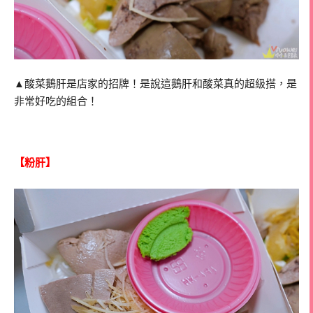
▲酸菜鵝肝是店家的招牌！是說這鵝肝和酸菜真的超級搭，是
非常好吃的組合！
【粉肝】