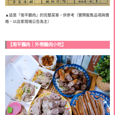
▲這是「南平鵝肉」的完整菜單，供參考（實際販售品項與價
格，以店家現場公告為主）
【南平鵝肉｜外帶鵝肉小吃】