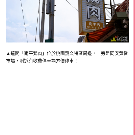
▲這間「南平鵝肉」位於桃園藝文特區周邊，一旁是同安黃昏
市場，附近有收費停車場方便停車！