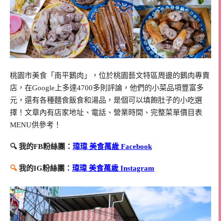
桃園市美食「南平鵝肉」，位於桃園藝文特區周邊的鵝肉專賣
店，在Google上多達4700多則評論，他們的小菜品項豐富多
元，還有各種麵食飯食和湯品，是個可以填飽肚子的小吃選
擇！文章內有店家地址、電話、營業時間、完整菜單價目表
MENU供參考！
🔍 我的FB粉絲團：
瑋瑋 美食萬歲 Facebook
🔍
我的IG粉絲團：
瑋瑋 美食萬歲 Instagram