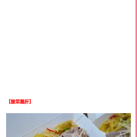
【酸菜鵝肝】