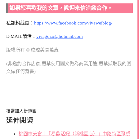
如果您喜歡我的文章，歡迎來信洽談合作。
私訊粉絲團：
https://www.facebook.com/vivaweiblog/
E-MAIL請洽：
vivagozo@hotmail.com
版權所有 © 瑋瑋美食萬歲
(非邀約合作店家,嚴禁使用圖文做為商業用途,嚴禁擷取我的圖
文做任何背書)
按讚加入粉絲團
延伸閱讀
桃園市美食｜『易鼎活蝦（新桃園店）』中路特區聚餐