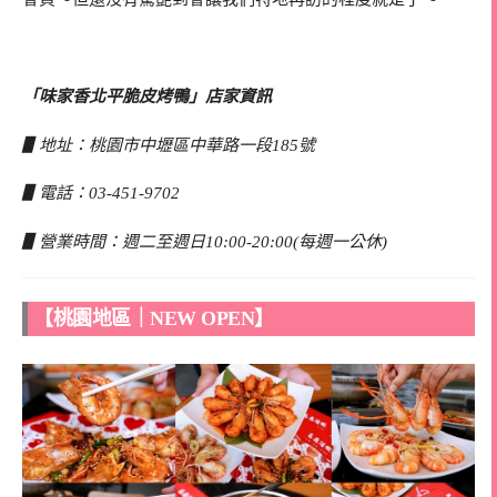
「味家香北平脆皮烤鴨」店家資訊
▋地址：桃園市中壢區中華路一段185號
▋電話：03-451-9702
▋營業時間：週二至週日10:00-20:00(每週一公休)
【桃園地區｜NEW OPEN】