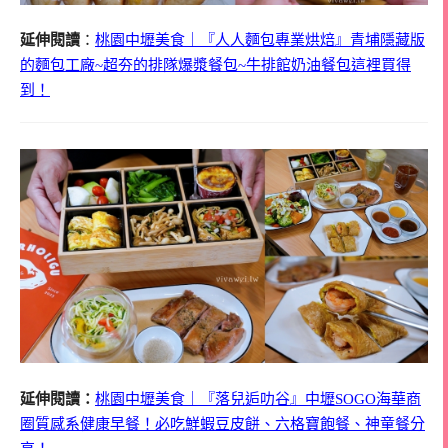
延伸閱讀
：
桃園中壢美食｜『人人麵包專業烘焙』青埔隱藏版
的麵包工廠~超夯的排隊爆漿餐包~牛排館奶油餐包這裡買得
到！
延伸閱讀：
桃園中壢美食｜『落兒逅叻谷』中壢SOGO海華商
圈質感系健康早餐！必吃鮮蝦豆皮餅、六格寶飽餐、神童餐分