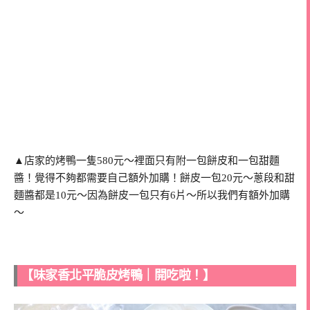
▲店家的烤鴨一隻580元～裡面只有附一包餅皮和一包甜麵
醬！覺得不夠都需要自己額外加購！餅皮一包20元～蔥段和甜
麵醬都是10元～因為餅皮一包只有6片～所以我們有額外加購
～
【味家香北平脆皮烤鴨｜開吃啦！】