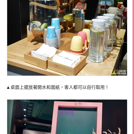
▲桌面上擺放著開水和面紙，客人都可以自行取用！