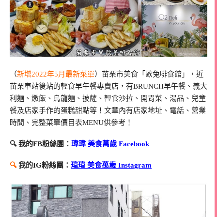
（
新增2022年5月最新菜單
）苗栗市美食「歐兔啡食館」，近
苗栗車站後站的輕食早午餐專賣店，有BRUNCH早午餐、義大
利麵、燉飯、烏龍麵、披薩、輕食沙拉、開胃菜、湯品、兒童
餐及店家手作的蛋糕甜點等！文章內有店家地址、電話、營業
時間、完整菜單價目表MENU供參考！
🔍 我的FB粉絲團：
瑋瑋 美食萬歲 Facebook
🔍
我的IG粉絲團：
瑋瑋 美食萬歲 Instagram