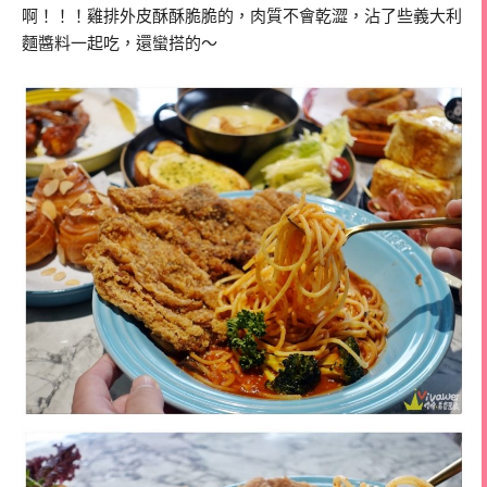
啊！！！雞排外皮酥酥脆脆的，肉質不會乾澀，沾了些義大利
麵醬料一起吃，還蠻搭的～