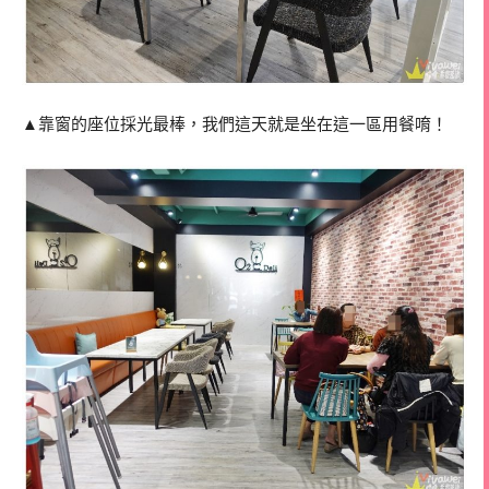
▲靠窗的座位採光最棒，我們這天就是坐在這一區用餐唷！