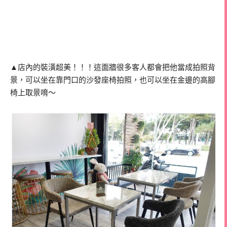
▲店內的裝潢超美！！！這面牆很多客人都會把他當成拍照背
景，可以坐在靠門口的沙發座椅拍照，也可以坐在金邊的高腳
椅上取景唷～