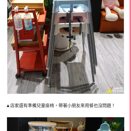
▲店家還有準備兒童座椅，帶著小朋友來用餐也沒問題！