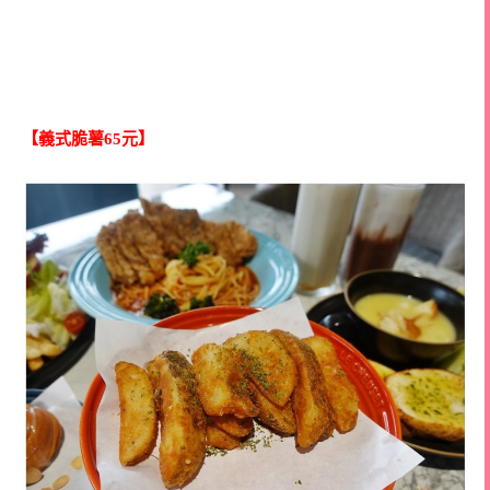
【義式脆薯65元】