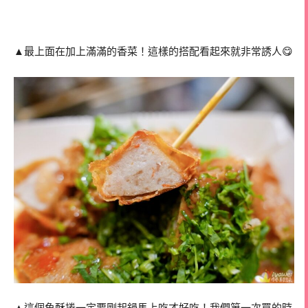
▲最上面在加上滿滿的香菜！這樣的搭配看起來就非常誘人😋