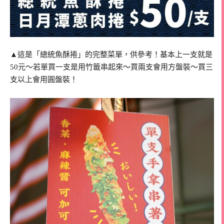
▲這是「總統魚酥捲」的完整菜單，供參考！基本上一支就是
50元～若單買一支是用竹籤串起來～買兩支會用方盤裝～買三
支以上會用圓盤裝！