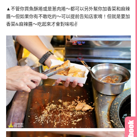
▲不管你買魚酥捲或是蔥肉捲～都可以另外幫你加香菜和麻辣
醬～但如果你有不敢吃的～可以提前告知店家唷！但就是要加
香菜&麻辣醬～吃起來才會對味啦✌