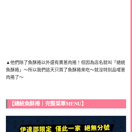
▲他們除了魚酥捲以外還有賣蔥肉捲！但因為店名就叫「總統
魚酥捲」～所以我們這天只買了魚酥捲來吃～就沒特別品嚐蔥
肉捲了～
【總統魚酥捲｜完整菜單MENU】