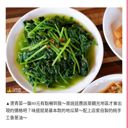
▲燙青菜一盤80元有點嚇到我～是說這應該是觀光地區才會出
現的價格吧？味道就是基本款的地瓜葉～配上店家自製的純手
工香蔥油～