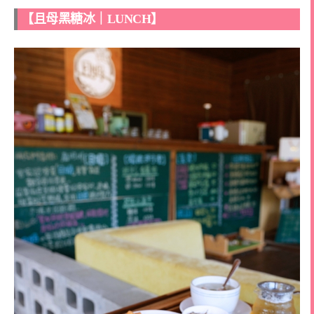
【且母黑糖冰｜LUNCH】