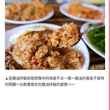
▲這豬油拌飯和我想像中的味道不太一樣～豬油的香氣不是特
別明顯～比較像是在吃醬油拌飯的感覺～～