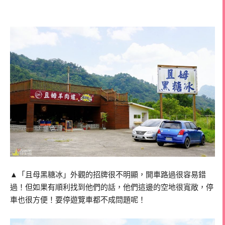
▲「且母黑糖冰」外觀的招牌很不明顯，開車路過很容易錯
過！但如果有順利找到他們的話，他們這邊的空地很寬敞，停
車也很方便！要停遊覽車都不成問題呢！