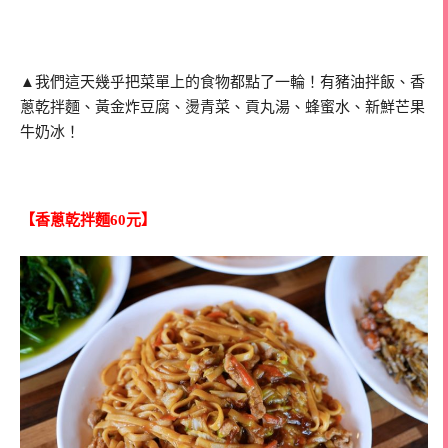
▲我們這天幾乎把菜單上的食物都點了一輪！有豬油拌飯、香
蔥乾拌麵、黃金炸豆腐、燙青菜、貢丸湯、蜂蜜水、新鮮芒果
牛奶冰！
【香蔥乾拌麵60元】