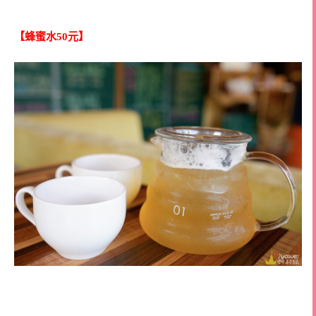
【蜂蜜水50元】