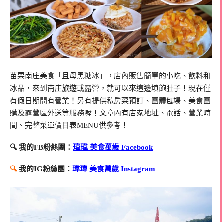
苗栗南庄美食「且母黑糖冰」，店內販售簡單的小吃、飲料和
冰品，來到南庄旅遊或露營，就可以來這邊填飽肚子！現在僅
有假日期間有營業！另有提供私房菜預訂、團體包場、美食團
購及露營區外送等服務喔！文章內有店家地址、電話、營業時
間、完整菜單價目表MENU供參考！
🔍 我的FB粉絲團：
瑋瑋 美食萬歲 Facebook
🔍
我的IG粉絲團：
瑋瑋 美食萬歲 Instagram