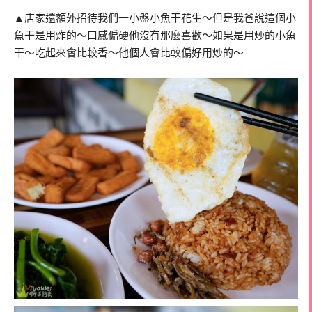
▲店家還額外招待我們一小盤小魚干花生～但是我爸說這個小
魚干是用炸的～口感偏硬他沒有那麼喜歡～如果是用炒的小魚
干～吃起來會比較香～他個人會比較偏好用炒的～