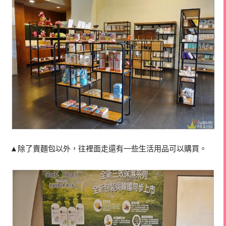
▲除了賣麵包以外，往裡面走還有一些生活用品可以購買。