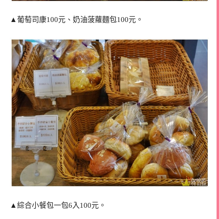
▲葡萄司康100元、奶油菠蘿麵包100元。
▲綜合小餐包一包6入100元。