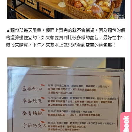
▲麵包部每天限量，檯面上賣完的就不會補貨，因為麵包的價
格還算蠻便宜的，如果想要買到比較多樣的麵包，最好在中午
時段來購買，下午才來基本上就只能看到空空的麵包部！