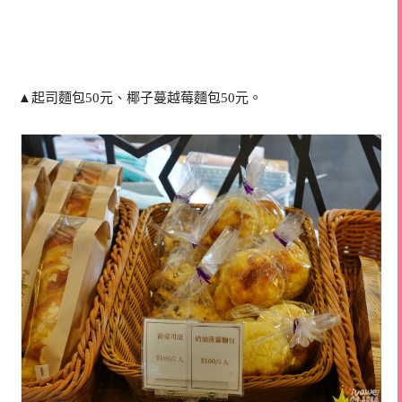
▲起司麵包50元、椰子蔓越莓麵包50元。