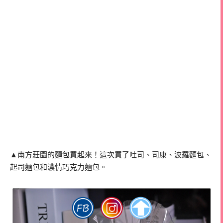
▲南方莊園的麵包買起來！這次買了吐司、司康、波羅麵包、
起司麵包和濃情巧克力麵包。