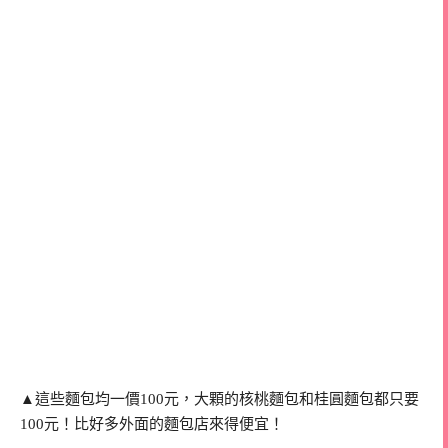
▲這些麵包均一價100元，大顆的核桃麵包和桂圓麵包都只要
100元！比好多外面的麵包店來得便宜！