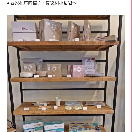
▲客家花布的帽子、提袋和小包包～