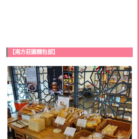
【南方莊園麵包部】