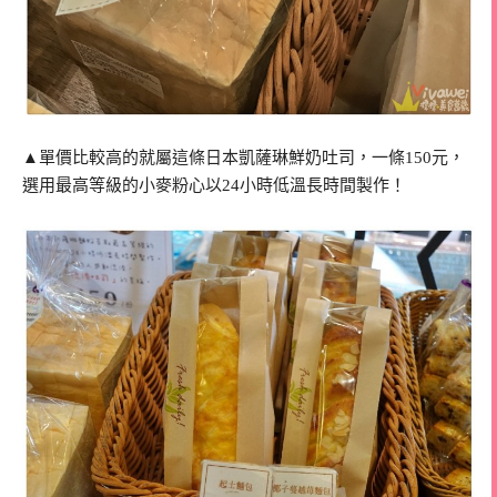
▲單價比較高的就屬這條日本凱薩琳鮮奶吐司，一條150元，
選用最高等級的小麥粉心以24小時低溫長時間製作！