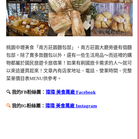
桃園中壢美食「南方莊園麵包部」，南方莊園大廳旁邊有個麵
包部，除了賣多款麵包以外，還有一些生活用品～而這裡的購
物都屬於國民旅遊卡旅宿業！如果有刷國旅卡需求的人～就可
以來這邊買起來！文章內有店家地址、電話、營業時間、完整
菜單價目表MENU供參考。
🔍 我的FB粉絲團：
瑋瑋 美食萬歲 Facebook
🔍
我的IG粉絲團：
瑋瑋 美食萬歲 Instagram