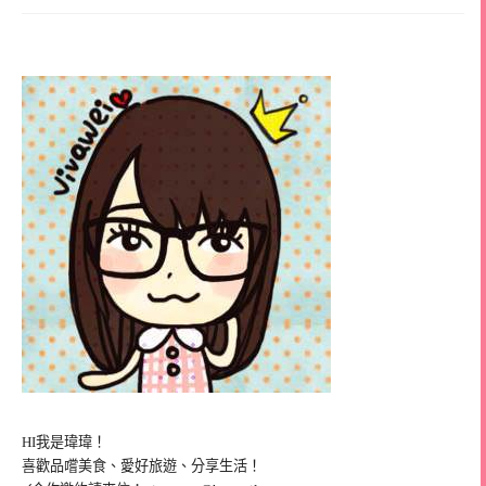
HI我是瑋瑋！
喜歡品嚐美食、愛好旅遊、分享生活！