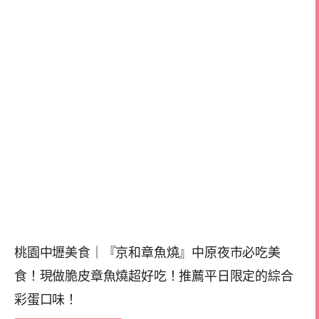
桃園中壢美食｜『京和章魚燒』中原夜市必吃美
食！現做脆皮章魚燒超好吃！推薦平日限定的綜合
彩蛋口味！