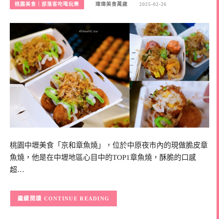
桃園美食｜部落客吃喝玩樂
瑋瑋美食萬歲
2025-02-26
桃園中壢美食「京和章魚燒」，位於中原夜市內的現做脆皮章
魚燒，他是在中壢地區心目中的TOP1章魚燒，酥脆的口感
超…
CONTINUE READING