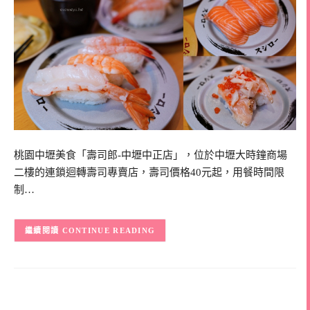
桃園中壢美食「壽司郎-中壢中正店」，位於中壢大時鐘商場
二樓的連鎖迴轉壽司專賣店，壽司價格40元起，用餐時間限
制…
CONTINUE READING