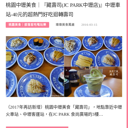
桃園中壢美食｜『藏壽司(JC PARK中壢店)』中壢車
站-40元的超熱門好吃迴轉壽司
桃園美食｜部落客吃喝玩樂
瑋瑋美食萬歲
2016-03-15
（2017年再訪新增）桃園中壢美食「藏壽司」，地點靠近中壢
火車站、中壢客運站，在JC PARK 食尚廣場的3樓…