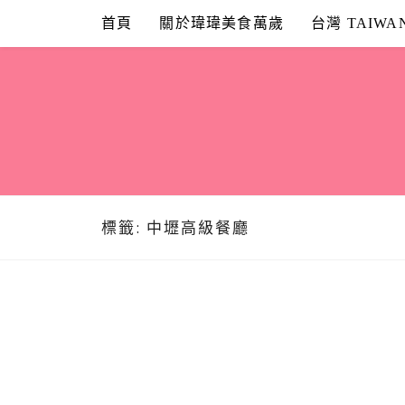
Skip
首頁
關於瑋瑋美食萬歲
台灣 TAIWA
to
content
標籤:
中壢高級餐廳