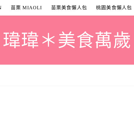
N
苗栗 MIAOLI
苗栗美食懶人包
桃園美食懶人包
瑋瑋＊美食萬歲