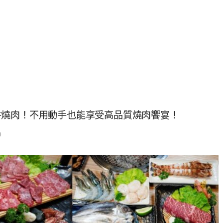
牛燒肉！不用動手也能享受高品質燒肉饗宴！
0