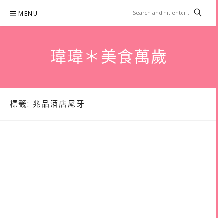
Skip
MENU
to
content
瑋瑋＊美食萬歲
標籤:
兆品酒店尾牙