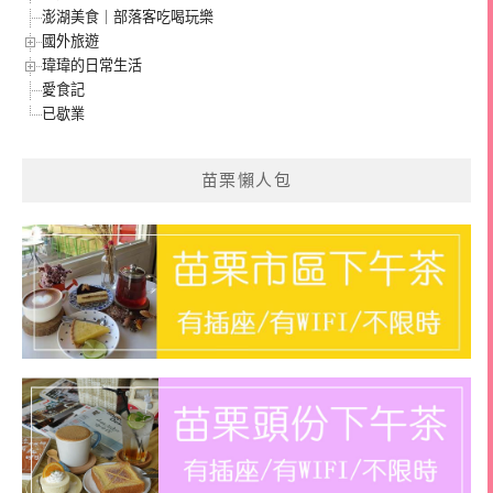
澎湖美食｜部落客吃喝玩樂
國外旅遊
瑋瑋的日常生活
愛食記
已歇業
苗栗懶人包