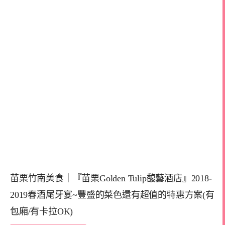
苗栗竹南美食｜『苗栗Golden Tulip馥藝酒店』2018-
2019春酒尾牙宴~豐盛的菜色還有超值的特惠方案(有
包廂/有卡拉OK)