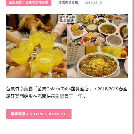
苗栗美食｜部落客吃喝玩樂
瑋瑋美食萬歲
2018-12-18
苗栗竹南美食「苗栗Golden Tulip馥藝酒店」，2018-2019春酒
尾牙宴開始啦～老闆快來慰勞員工一年…
CONTINUE READING