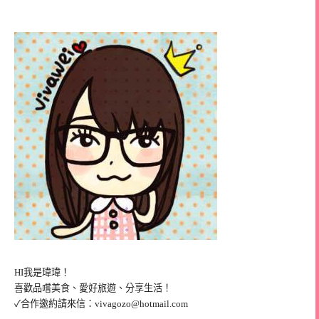
HI我是瑋瑋！
喜歡品嚐美食、愛好旅遊、分享生活！
✓合作邀約請來信：
vivagozo@hotmail.com