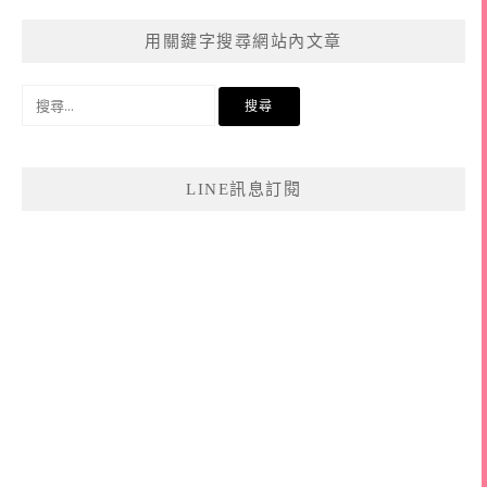
用關鍵字搜尋網站內文章
搜
尋
關
鍵
LINE訊息訂閱
字: