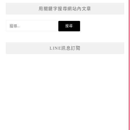
用關鍵字搜尋網站內文章
搜
尋
關
鍵
LINE訊息訂閱
字: