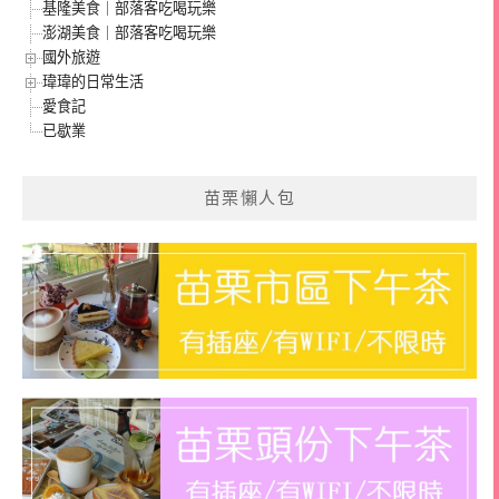
基隆美食｜部落客吃喝玩樂
澎湖美食｜部落客吃喝玩樂
國外旅遊
瑋瑋的日常生活
愛食記
已歇業
苗栗懶人包