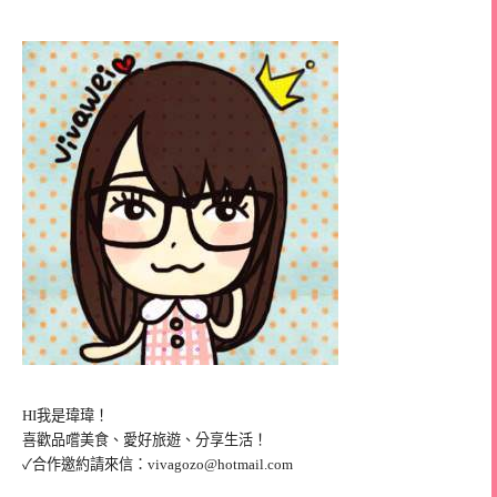
HI我是瑋瑋！
喜歡品嚐美食、愛好旅遊、分享生活！
✓合作邀約請來信：
vivagozo@hotmail.com