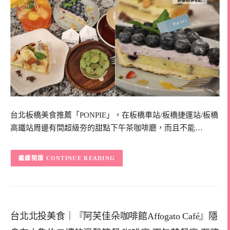
台北板橋美食推薦「PONPIE」，在板橋車站/板橋捷運站/板橋
高鐵站周邊有間超級夯的甜點下午茶咖啡廳，而且不能…
CONTINUE READING
台北北投美食｜『阿芙佳朵咖啡館Affogato Café』隱