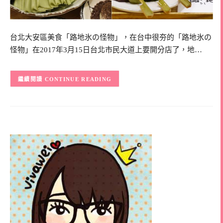
台北大安區美食「路地氷の怪物」，在台中很夯的「路地氷の
怪物」在2017年3月15日台北市民大道上要開分店了，地…
CONTINUE READING