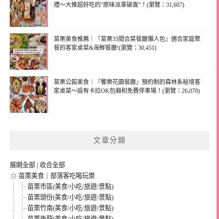
禮～大推超好吃的”原味派拿破崙”！(瀏覽：31,607)
苗栗美食推薦｜『苗栗35間合菜餐廳懶人包』適合家庭聚
餐的客家桌菜&海鮮餐廳!(瀏覽：30,451)
苗栗公館美食｜『饗樂花園餐廳』預約制的森林系秘境客
家桌菜～設有卡拉OK包廂和免費停車場！(瀏覽：26,070)
文章分類
展開全部
|
收合全部
苗栗美食｜部落客吃喝玩樂
苗栗市區(美食/小吃/旅遊/景點)
苗栗頭份(美食/小吃/旅遊/景點)
苗栗竹南(美食/小吃/旅遊/景點)
苗栗後龍(美食/小吃/旅遊/景點)