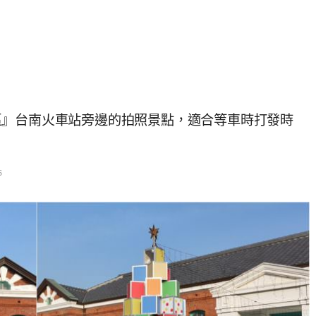
區』台南火車站旁邊的拍照景點，適合等車時打發時
6