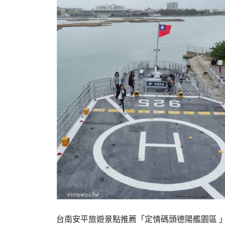
台南安平旅遊景點推薦「定情碼頭德陽艦園區 