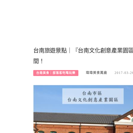
台南旅遊景點｜『台南文化創意產業園
間！
瑋瑋美食萬歲
2017-03-2
台南美食｜部落客吃喝玩樂