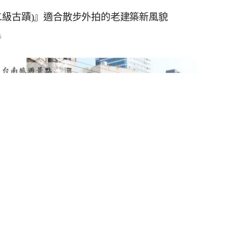
二級古蹟)』適合散步外拍的老建築新風貌
6