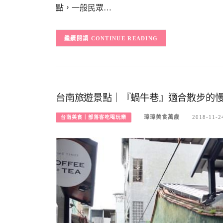
點，一般民眾…
CONTINUE READING
台南旅遊景點｜『蝸牛巷』適合散步的慢
瑋瑋美食萬歲
2018-11-2
台南美食｜部落客吃喝玩樂