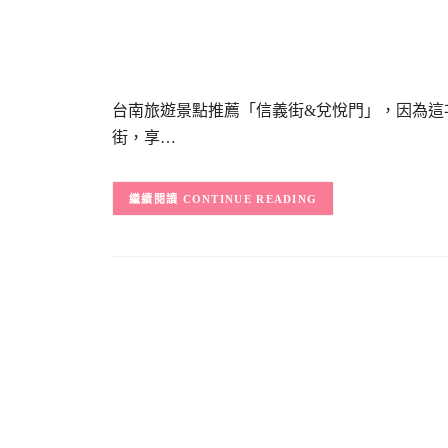
台南旅遊景點推薦「信義街&兌悅門」，因為這
街，享…
CONTINUE READING