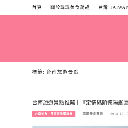
Skip
首頁
關於瑋瑋美食萬歲
台灣 TAIWA
to
content
標籤:
台南旅遊景點
台南旅遊景點推薦｜『定情碼頭德陽艦園
瑋瑋美食萬歲
2018-12-1
台南美食｜部落客吃喝玩樂