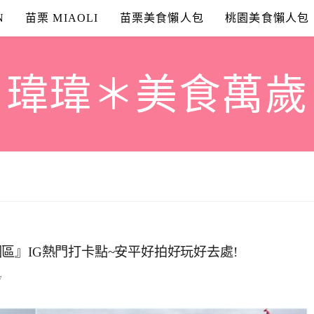
N
苗栗 MIAOLI
苗栗美食懶人包
桃園美食懶人包
瑋瑋＊美食萬歲
區』IG熱門打卡點~安平好拍好玩好去處!
7