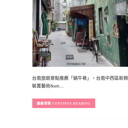
台南旅遊景點推薦「蝸牛巷」，台南中西區新興
裝置藝術&am…
CONTINUE READING