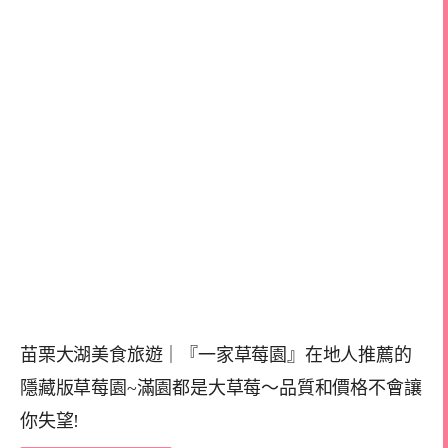
苗栗大湖美食旅遊｜『一家草莓園』在地人推薦的
隱藏版草莓園~滿園都是大草莓～品質和價格不會讓
你失望!