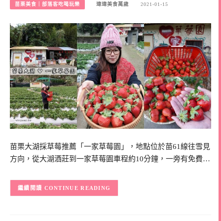
苗栗美食｜部落客吃喝玩樂
瑋瑋美食萬歲
2021-01-15
苗栗大湖採草莓推薦「一家草莓園」，地點位於苗61線往雪見
方向，從大湖酒莊到一家草莓園車程約10分鐘，一旁有免費…
CONTINUE READING