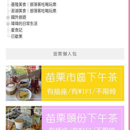
基隆美食｜部落客吃喝玩樂
澎湖美食｜部落客吃喝玩樂
國外旅遊
瑋瑋的日常生活
愛食記
已歇業
苗栗懶人包