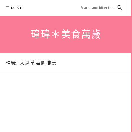
Skip
MENU
to
content
瑋瑋＊美食萬歲
標籤:
大湖草莓園推薦