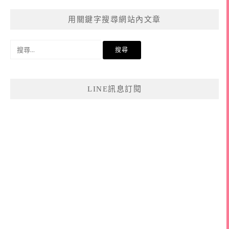
用關鍵字搜尋網站內文章
搜
尋
關
鍵
LINE訊息訂閱
字: