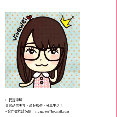
HI我是瑋瑋！
喜歡品嚐美食、愛好旅遊、分享生活！
✓合作邀約請來信：
vivagozo@hotmail.com