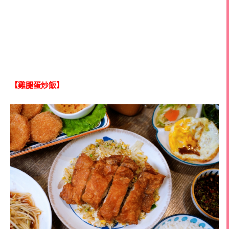
【雞腿蛋炒飯】