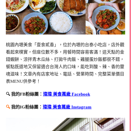
桃園內壢美食「壹食貳香」，位於內壢的台泰小吃店，店外觀
看起來樸實，但座位數不多，用餐時間容易客滿！這天點的金
錢蝦餅、涼拌青木瓜絲、打拋牛肉飯、雞腿蛋炒飯都很不錯，
餐點既道地又保留適合台灣人的口味，能吃到酸、辣、香的靈
魂滋味！文章內有店家地址、電話、營業時間、完整菜單價目
表MENU供參考！
🔍 我的FB粉絲團：
瑋瑋 美食萬歲 Facebook
🔍
我的IG粉絲團：
瑋瑋 美食萬歲 Instagram