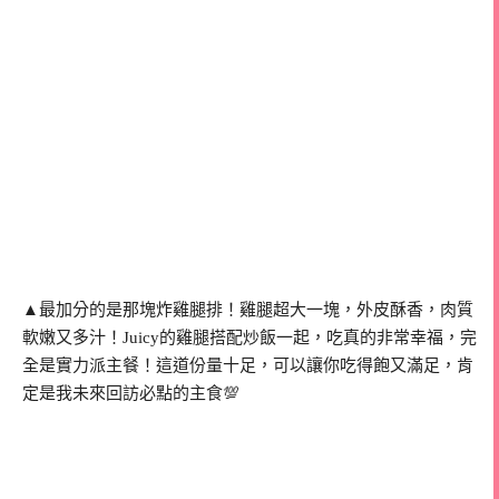
▲最加分的是那塊炸雞腿排！雞腿超大一塊，外皮酥香，肉質
軟嫩又多汁！Juicy的雞腿搭配炒飯一起，吃真的非常幸福，完
全是實力派主餐！這道份量十足，可以讓你吃得飽又滿足，肯
定是我未來回訪必點的主食💯