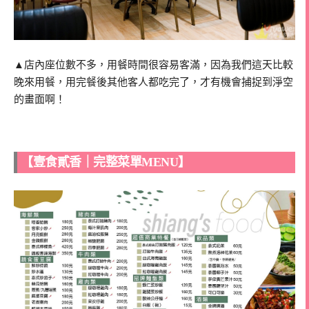
▲店內座位數不多，用餐時間很容易客滿，因為我們這天比較
晚來用餐，用完餐後其他客人都吃完了，才有機會捕捉到淨空
的畫面啊！
【壹食貳香｜完整菜單MENU】