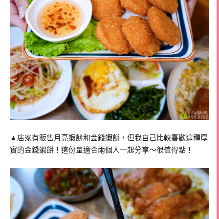
▲店家有販售月亮蝦餅和金錢蝦餅，但我自己比較喜歡這種厚
實的金錢蝦餅！這份量適合兩個人一起分享～很值得點！