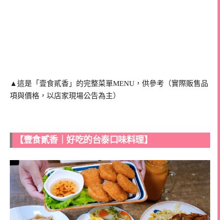
▲這是「壹食貳香」的完整菜單MENU，供參考（實際販售品
項與價格，以店家現場公告為主）
【壹食貳香｜好吃的台泰口味料理】