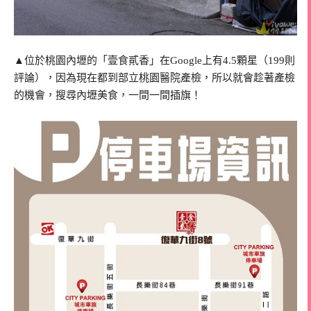
▲位於桃園內壢的「壹食貳香」在Google上有4.5顆星（199則
評論），因為現在都到部立桃園醫院產檢，所以就會趁著產檢
的機會，搜尋內壢美食，一間一間插旗！