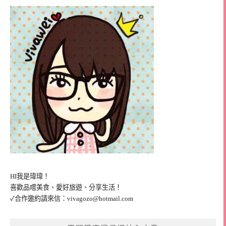
HI我是瑋瑋！
喜歡品嚐美食、愛好旅遊、分享生活！
✓合作邀約請來信：
vivagozo@hotmail.com