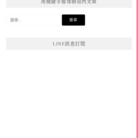
用關鍵字搜尋網站內文章
搜
尋
關
鍵
LINE訊息訂閱
字: