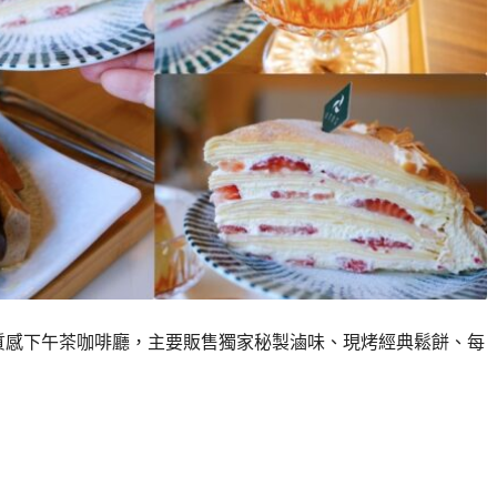
的質感下午茶咖啡廳，主要販售獨家秘製滷味、現烤經典鬆餅、每