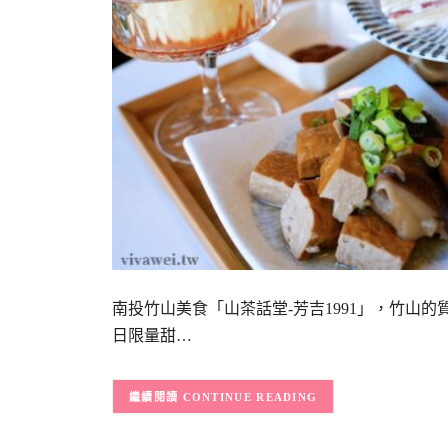
南投竹山美食「山茶話堂-芳吉1991」，竹山
日限量甜…
CONTINUE READING