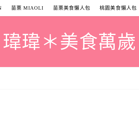
N
苗栗 MIAOLI
苗栗美食懶人包
桃園美食懶人包
瑋瑋＊美食萬歲