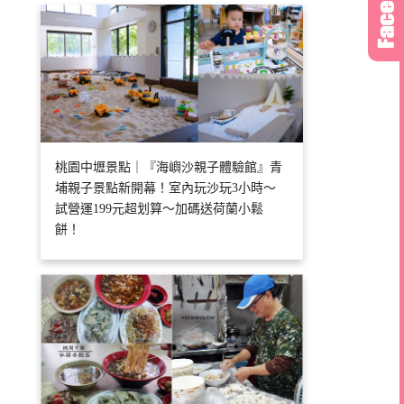
桃園中壢景點｜『海嶼沙親子體驗館』青
埔親子景點新開幕！室內玩沙玩3小時～
試營運199元超划算～加碼送荷蘭小鬆
餅！