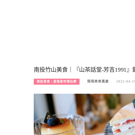
南投竹山美食｜『山茶話堂-芳吉1991
瑋瑋美食萬歲
2022-04-1
南投美食｜部落客吃喝玩樂