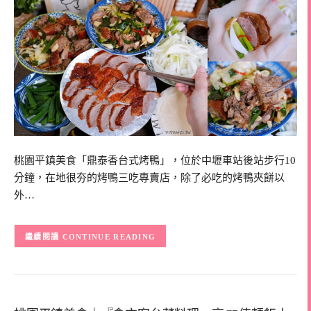
桃園平鎮美食「鼎泰香台式烤鴨」，位於中壢車站後站步行10
分鐘，在地很夯的烤鴨三吃專賣店，除了必吃的烤鴨夾餅以
外…
CONTINUE READING