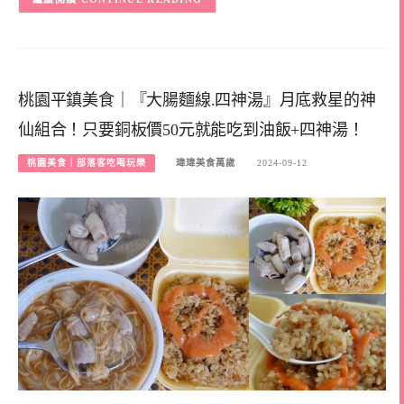
桃園平鎮美食｜『大腸麵線.四神湯』月底救星的神
仙組合！只要銅板價50元就能吃到油飯+四神湯！
桃園美食｜部落客吃喝玩樂
瑋瑋美食萬歲
2024-09-12