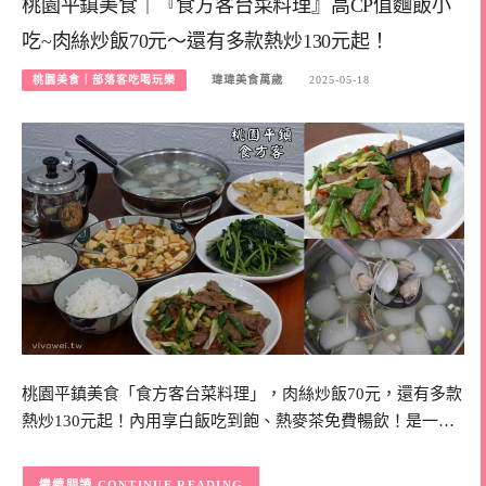
桃園平鎮美食｜『食方客台菜料理』高CP值麵飯小
吃~肉絲炒飯70元～還有多款熱炒130元起！
桃園美食｜部落客吃喝玩樂
瑋瑋美食萬歲
2025-05-18
桃園平鎮美食「食方客台菜料理」，肉絲炒飯70元，還有多款
熱炒130元起！內用享白飯吃到飽、熱麥茶免費暢飲！是一…
CONTINUE READING