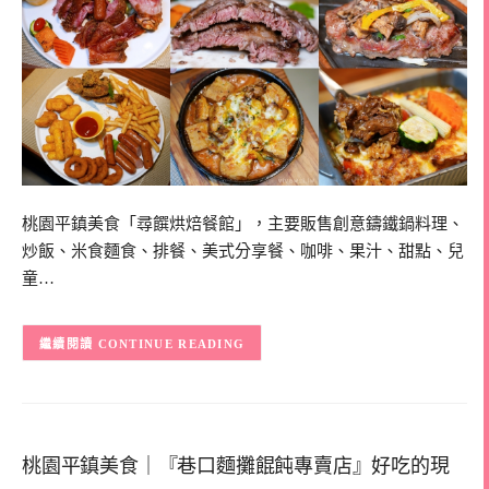
桃園平鎮美食「尋饌烘焙餐館」，主要販售創意鑄鐵鍋料理、
炒飯、米食麵食、排餐、美式分享餐、咖啡、果汁、甜點、兒
童…
CONTINUE READING
桃園平鎮美食｜『巷口麵攤餛飩專賣店』好吃的現