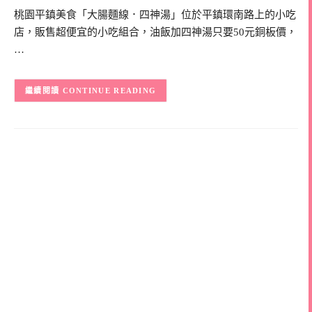
桃園平鎮美食「大腸麵線．四神湯」位於平鎮環南路上的小吃
店，販售超便宜的小吃組合，油飯加四神湯只要50元銅板價，
…
CONTINUE READING