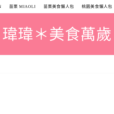
N
苗栗 MIAOLI
苗栗美食懶人包
桃園美食懶人包
瑋瑋＊美食萬歲