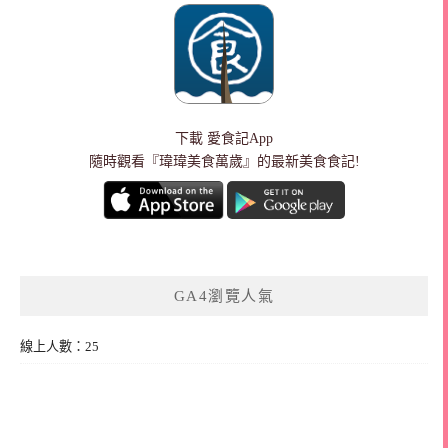
下載
愛食記App
隨時觀看『瑋瑋美食萬歲』的最新美食食記!
GA4瀏覽人氣
線上人數：25