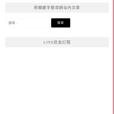
用關鍵字搜尋網站內文章
搜
尋
關
鍵
LINE訊息訂閱
字: