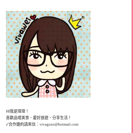
HI我是瑋瑋！
喜歡品嚐美食、愛好旅遊、分享生活！
✓合作邀約請來信：
vivagozo@hotmail.com