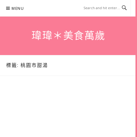
Skip
MENU
to
content
瑋瑋＊美食萬歲
標籤:
桃園市甜湯