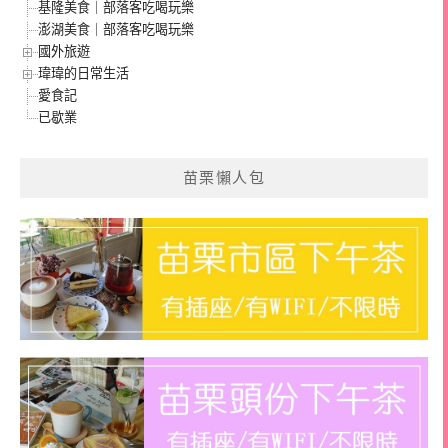
基隆美食｜部落客吃喝玩樂
澎湖美食｜部落客吃喝玩樂
國外旅遊
瑋瑋的日常生活
愛食記
已歇業
苗栗懶人包