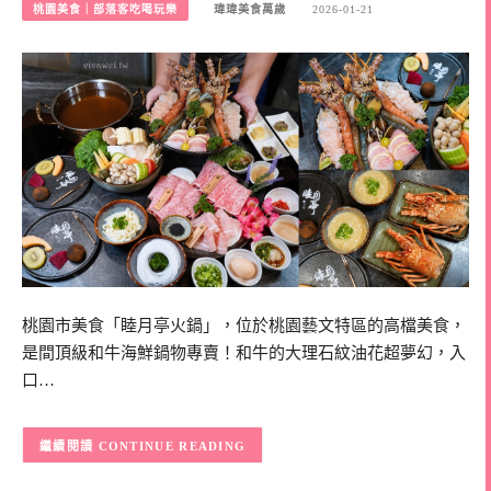
桃園美食｜部落客吃喝玩樂
瑋瑋美食萬歲
2026-01-21
桃園市美食「睦月亭火鍋」，位於桃園藝文特區的高檔美食，
是間頂級和牛海鮮鍋物專賣！和牛的大理石紋油花超夢幻，入
口…
CONTINUE READING