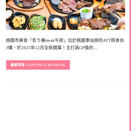
桃園市美食「炙り庵steak牛排」位於桃園車站旁的ATT筷食尚
3樓，於2025年12月全新開幕！主打高CP值的…
CONTINUE READING