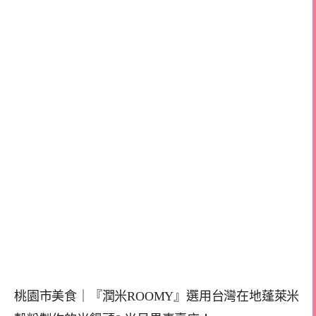
桃園市美食｜『潤米ROOMY』選用台灣在地蓬萊米