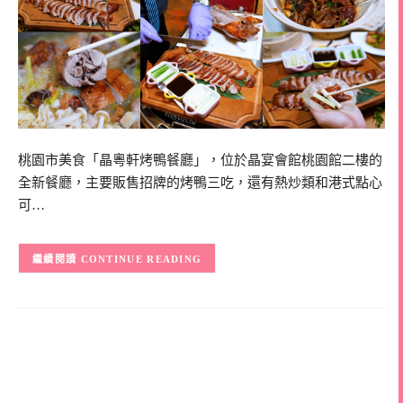
桃園市美食「晶粵軒烤鴨餐廳」，位於晶宴會館桃園館二樓的
全新餐廳，主要販售招牌的烤鴨三吃，還有熱炒類和港式點心
可…
CONTINUE READING