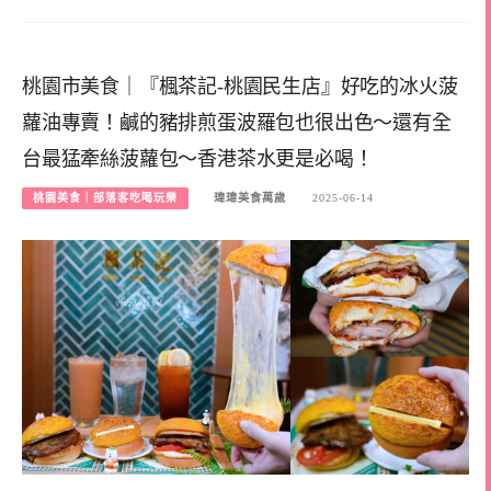
桃園市美食｜『楓茶記-桃園民生店』好吃的冰火菠
蘿油專賣！鹹的豬排煎蛋波羅包也很出色～還有全
台最猛牽絲菠蘿包～香港茶水更是必喝！
桃園美食｜部落客吃喝玩樂
瑋瑋美食萬歲
2025-06-14