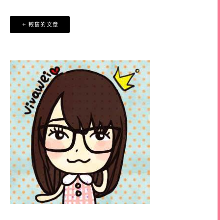
文
較舊的文章
章
導
覽