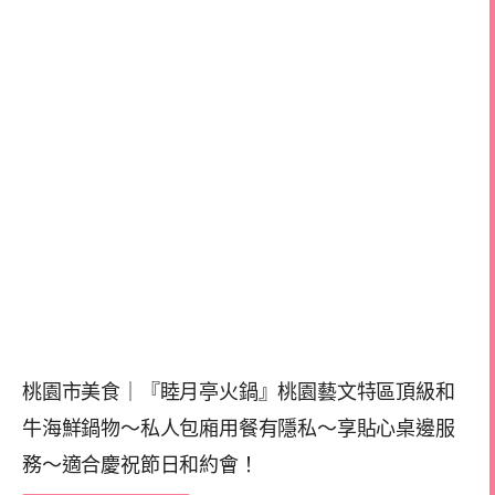
桃園市美食｜『睦月亭火鍋』桃園藝文特區頂級和
牛海鮮鍋物～私人包廂用餐有隱私～享貼心桌邊服
務～適合慶祝節日和約會！