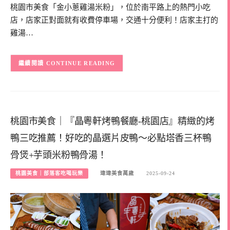
桃園市美食「金小蔥雞湯米粉」，位於南平路上的熱門小吃
店，店家正對面就有收費停車場，交通十分便利！店家主打的
雞湯…
CONTINUE READING
桃園市美食｜『晶粵軒烤鴨餐廳-桃園店』精緻的烤
鴨三吃推薦！好吃的晶選片皮鴨～必點塔香三杯鴨
骨煲+芋頭米粉鴨骨湯！
桃園美食｜部落客吃喝玩樂
瑋瑋美食萬歲
2025-09-24