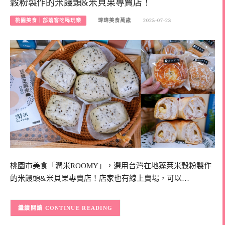
穀粉製作的米饅頭&米貝果專賣店！
桃園美食｜部落客吃喝玩樂
瑋瑋美食萬歲
2025-07-23
桃園市美食「潤米ROOMY」，選用台灣在地蓬萊米穀粉製作
的米饅頭&米貝果專賣店！店家也有線上賣場，可以…
CONTINUE READING