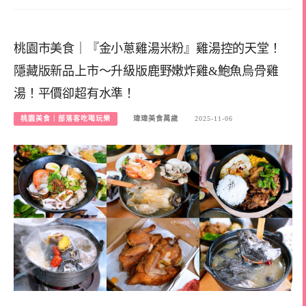
桃園市美食｜『金小蔥雞湯米粉』雞湯控的天堂！
隱藏版新品上市～升級版鹿野嫩炸雞&鮑魚烏骨雞
湯！平價卻超有水準！
桃園美食｜部落客吃喝玩樂
瑋瑋美食萬歲
2025-11-06