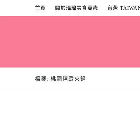
Skip
首頁
關於瑋瑋美食萬歲
台灣 TAIWA
to
content
標籤:
桃園精緻火鍋