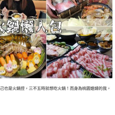
己也是火鍋控，三不五時就想吃火鍋！而身為桃園媳婦的我，