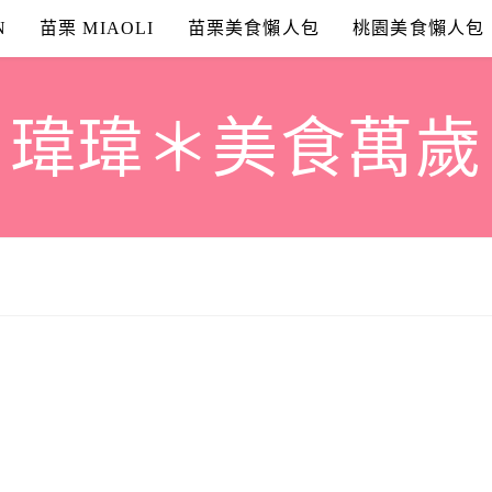
N
苗栗 MIAOLI
苗栗美食懶人包
桃園美食懶人包
瑋瑋＊美食萬歲