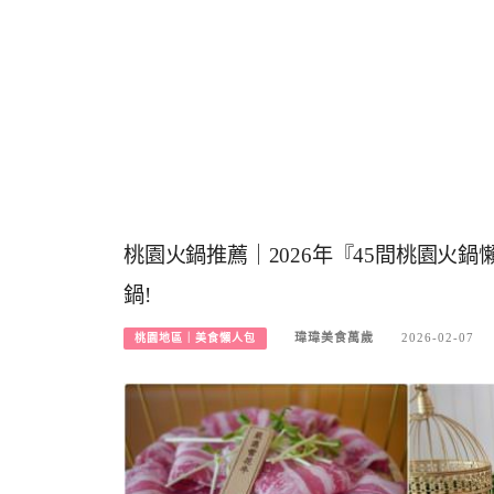
桃園火鍋推薦｜2026年『45間桃園火
鍋!
瑋瑋美食萬歲
2026-02-07
桃園地區｜美食懶人包