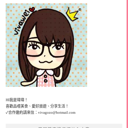
HI我是瑋瑋！
喜歡品嚐美食、愛好旅遊、分享生活！
✓合作邀約請來信：
vivagozo@hotmail.com