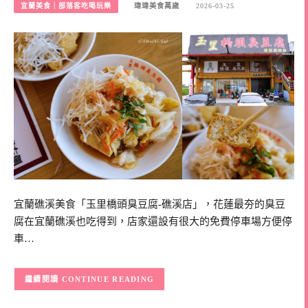
宜蘭美食｜部落客吃喝玩樂
瑋瑋美食萬歲
2026-03-25
宜蘭礁溪美食「玉里橋頭臭豆腐-礁溪店」，花蓮最夯的臭豆
腐在宜蘭礁溪也吃得到，店家還設有很大的免費停車場方便停
車…
CONTINUE READING