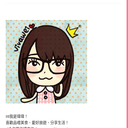
HI我是瑋瑋！
喜歡品嚐美食、愛好旅遊、分享生活！