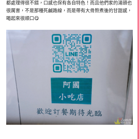
都處理得很不錯，口感也保有各自特色！而且他們家的湯頭也
很厲害，不是那種死鹹路線，而是帶有大骨熬煮後的甘甜感，
喝起來很順口😋