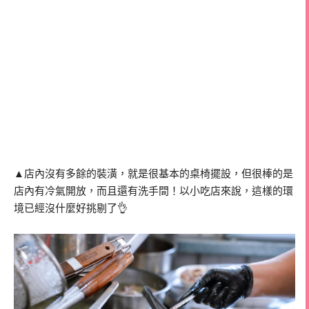
▲店內沒有多餘的裝潢，就是很基本的桌椅擺設，但很棒的是
店內有冷氣開放，而且還有洗手間！以小吃店來說，這樣的環
境已經沒什麼好挑剔了👌