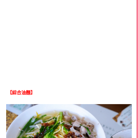
【綜合油麵】