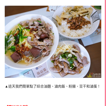
▲這天我們簡單點了綜合油麵、滷肉飯、粉腸、豆干和滷蛋！