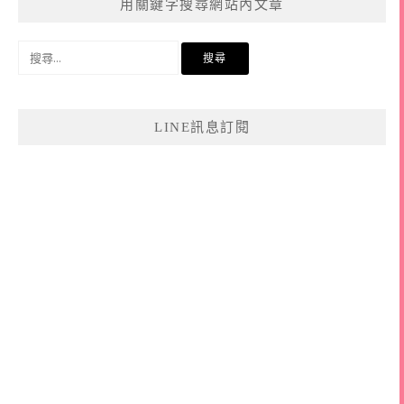
用關鍵字搜尋網站內文章
搜
尋
關
鍵
LINE訊息訂閱
字: