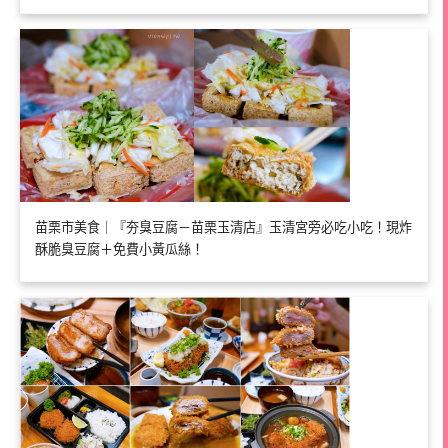
苗栗市美食｜『夯臭豆腐－苗栗玉清店』玉清宮旁必吃小吃！現炸
酥脆臭豆腐＋免費小黃瓜絲！