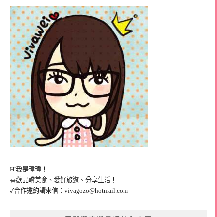
HI我是瑋瑋！
喜歡品嚐美食、愛好旅遊、分享生活！
✓合作邀約請來信：
vivagozo@hotmail.com