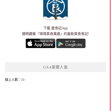
下載
愛食記App
隨時觀看『瑋瑋美食萬歲』的最新美食食記!
GA4瀏覽人氣
線上人數：33