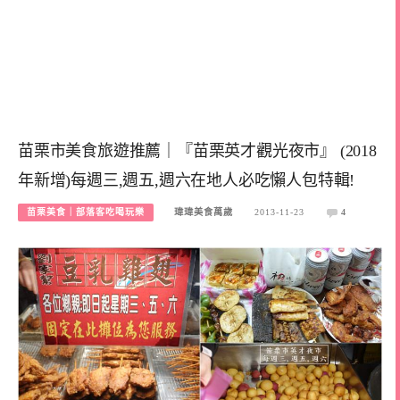
苗栗市美食旅遊推薦｜『苗栗英才觀光夜市』 (2018
年新增)每週三,週五,週六在地人必吃懶人包特輯!
苗栗美食｜部落客吃喝玩樂
瑋瑋美食萬歲
2013-11-23
4