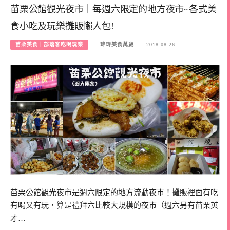
苗栗公館觀光夜市｜每週六限定的地方夜市~各式美
食小吃及玩樂攤販懶人包!
苗栗美食｜部落客吃喝玩樂
瑋瑋美食萬歲
2018-08-26
苗栗公館觀光夜市是週六限定的地方流動夜市！攤販裡面有吃
有喝又有玩，算是禮拜六比較大規模的夜市（週六另有苗栗英
才…