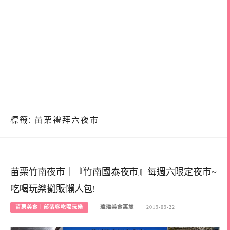
標籤:
苗栗禮拜六夜市
苗栗竹南夜市｜『竹南國泰夜市』每週六限定夜市~
吃喝玩樂攤販懶人包!
苗栗美食｜部落客吃喝玩樂
瑋瑋美食萬歲
2019-09-22