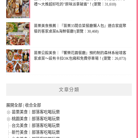
禮～大推超好吃的”原味派拿破崙”！(瀏覽：31,610)
苗栗美食推薦｜『苗栗35間合菜餐廳懶人包』適合家庭聚
餐的客家桌菜&海鮮餐廳!(瀏覽：30,468)
苗栗公館美食｜『饗樂花園餐廳』預約制的森林系秘境客
家桌菜～設有卡拉OK包廂和免費停車場！(瀏覽：26,073)
文章分類
展開全部
|
收合全部
苗栗美食｜部落客吃喝玩樂
桃園美食｜部落客吃喝玩樂
台北美食｜部落客吃喝玩樂
新竹美食｜部落客吃喝玩樂