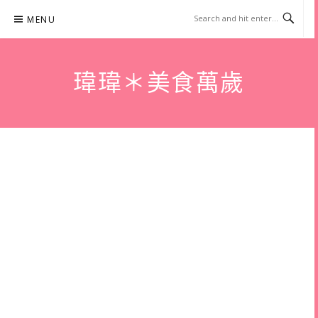
Skip
MENU
to
content
瑋瑋＊美食萬歲