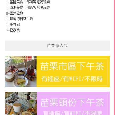
基隆美食｜部落客吃喝玩樂
澎湖美食｜部落客吃喝玩樂
國外旅遊
瑋瑋的日常生活
愛食記
已歇業
苗栗懶人包