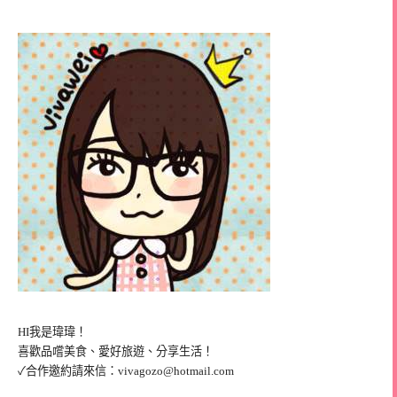
HI我是瑋瑋！
喜歡品嚐美食、愛好旅遊、分享生活！
✓合作邀約請來信：
vivagozo@hotmail.com