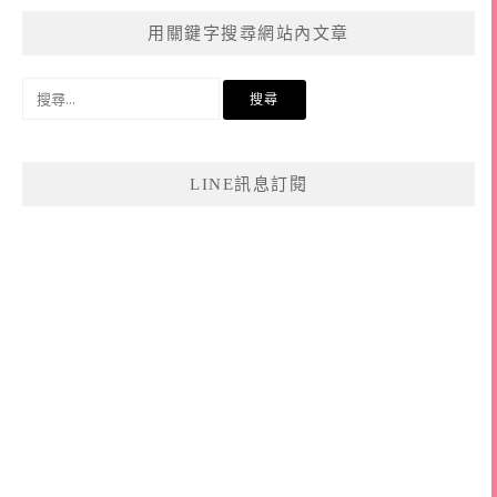
用關鍵字搜尋網站內文章
搜
尋
關
鍵
LINE訊息訂閱
字: