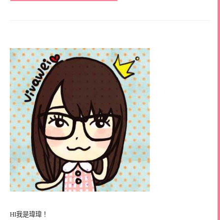
HI我是瑋瑋！