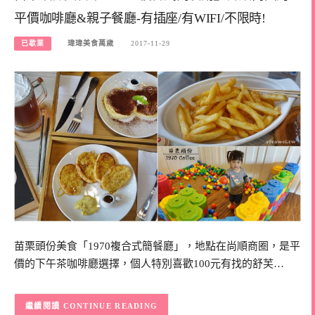
平價咖啡廳&親子餐廳-有插座/有WIFI/不限時!
已歇業
瑋瑋美食萬歲
2017-11-29
苗栗頭份美食「1970複合式簡餐廳」，地點在尚順商圈，是平
價的下午茶咖啡廳選擇，個人特別喜歡100元有找的舒芙…
CONTINUE READING