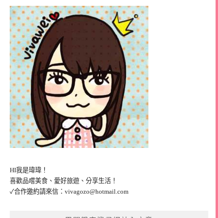
HI我是瑋瑋！
喜歡品嚐美食、愛好旅遊、分享生活！
✓合作邀約請來信：
vivagozo@hotmail.com