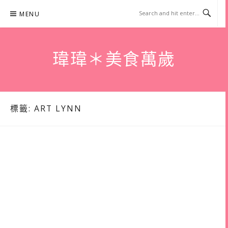
Skip
MENU
to
content
瑋瑋＊美食萬歲
標籤:
ART LYNN