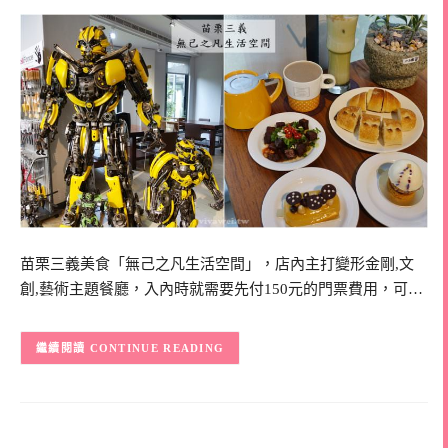
苗栗三義美食「無己之凡生活空間」，店內主打變形金剛,文
創,藝術主題餐廳，入內時就需要先付150元的門票費用，可…
CONTINUE READING