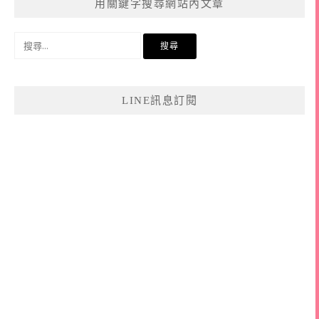
用關鍵字搜尋網站內文章
搜
尋
關
鍵
LINE訊息訂閱
字: