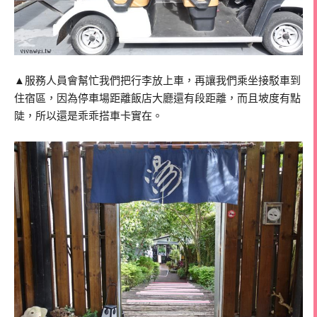
▲服務人員會幫忙我們把行李放上車，再讓我們乘坐接駁車到
住宿區，因為停車場距離飯店大廳還有段距離，而且坡度有點
陡，所以還是乖乖搭車卡實在。