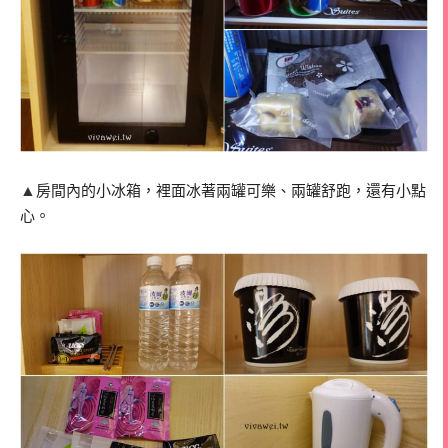
▲
房間內的小冰箱，裡面冰著兩罐可樂、兩罐舒跑，還有小點
心。