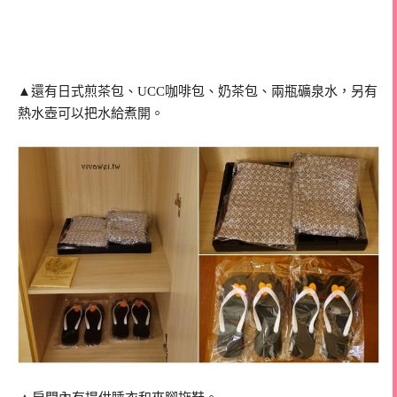
▲還有日式煎茶包、UCC咖啡包、奶茶包、兩瓶礦泉水，另有
熱水壺可以把水給煮開。
▲