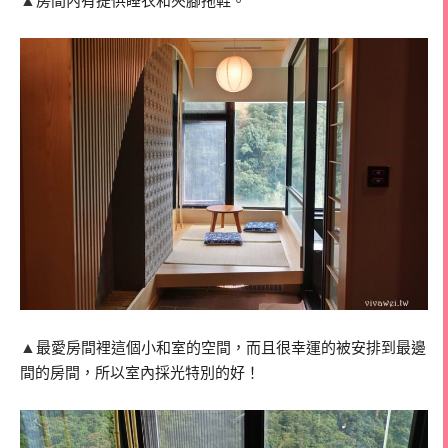
房間內有提供睡衣和夾腳拖鞋。
▲
最愛房間裡這個小和室的空間，而且很幸運的被安排到最邊
間的房間，所以室內採光特別的好！