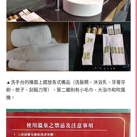
▲洗手台的檯面上擺放各式備品（洗髮精、沐浴乳、牙膏牙
刷、梳子、刮鬍刀等），第二層則有小毛巾、大浴巾和吹風
機。