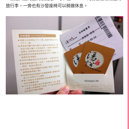
放行李，一旁也有沙發座椅可以稍做休息。