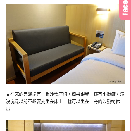
▲在床的旁邊還有一張沙發座椅，如果跟我一樣有小潔癖，還
沒洗澡以前不想要先坐在床上，就可以坐在一旁的沙發椅休
息。