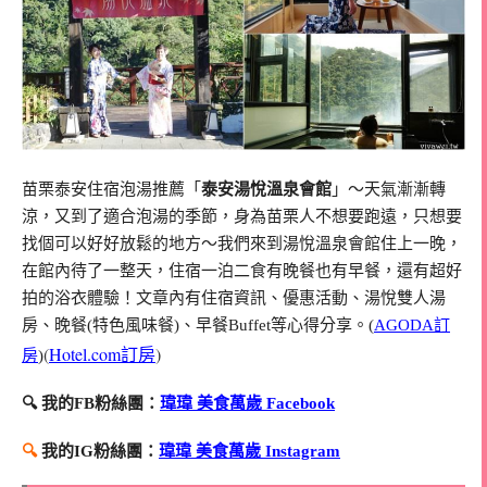
苗栗泰安住宿泡湯推薦「
泰安湯悅溫泉會館
」～天氣漸漸轉
涼，又到了適合泡湯的季節，身為苗栗人不想要跑遠，只想要
找個可以好好放鬆的地方～我們來到湯悅溫泉會館住上一晚，
在館內待了一整天，住宿一泊二食有晚餐也有早餐，還有超好
拍的浴衣體驗！文章內有住宿資訊、優惠活動、湯悅雙人湯
房、晚餐(特色風味餐)、早餐Buffet等心得分享。(
AGODA訂
(
Hotel.com訂房
)
房
)
🔍 我的FB粉絲團：
瑋瑋 美食萬歲 Facebook
🔍
我的IG粉絲團：
瑋瑋 美食萬歲 Instagram