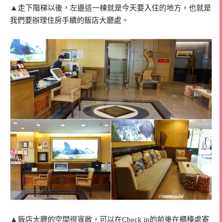
▲
走下階梯以後，左邊這一棟就是今天要入住的地方，也就是
我們要辦理住房手續的飯店大廳處。
▲
飯店大廳的空間很寬敞，可以在Check in的前後在櫃檯處寄