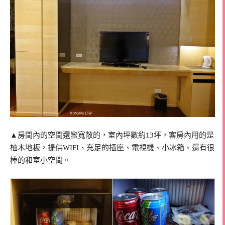
▲房間內的空間還蠻寬敞的，室內坪數約13坪，客房內用的是
柚木地板，提供WIFI、充足的插座、電視機、小冰箱、還有很
棒的和室小空間。