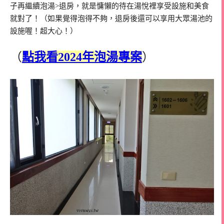
子再繼續泡湯>退房，就是慵懶的待在湯悅裡享受設施和美食
就對了！（如果覺得泡得不夠，退房後還可以享用大眾湯池的
設施喔！超大心！）
（
點我看2024年泡湯專案
）