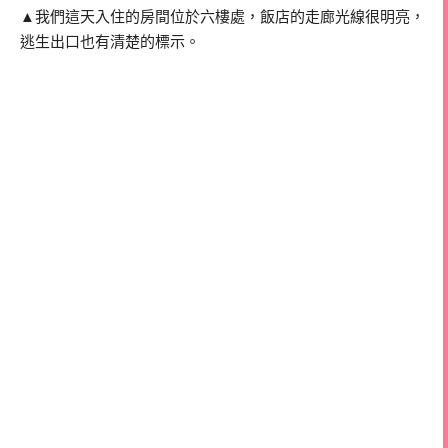
▲我們這天入住的房間位於六樓處，飯店的走廊光線很明亮，
逃生出口也有清楚的標示。