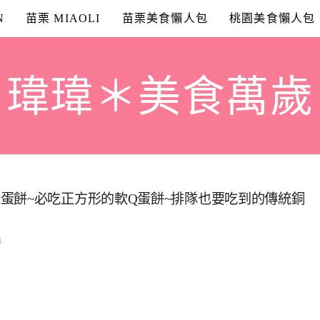
N
苗栗 MIAOLI
苗栗美食懶人包
桃園美食懶人包
瑋瑋＊美食萬歲
蛋餅~必吃正方形的軟Q蛋餅~排隊也要吃到的傳統銅
1