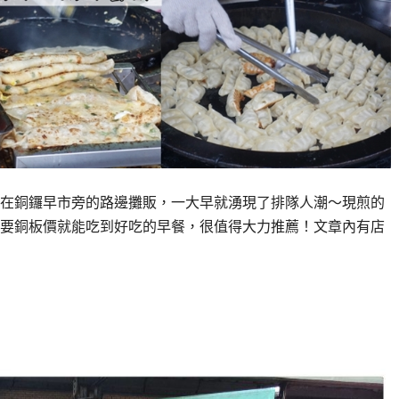
在銅鑼早市旁的路邊攤販，一大早就湧現了排隊人潮～現煎的
要銅板價就能吃到好吃的早餐，很值得大力推薦！文章內有店