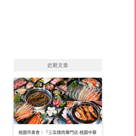
近期文章
桃園市美食｜『三柒燒肉專門店-桃園中華