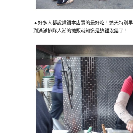
▲好多人都說銅鑼本店賣的最好吃！這天特別早
到滿滿排隊人潮的攤販就知道是這裡沒錯了！