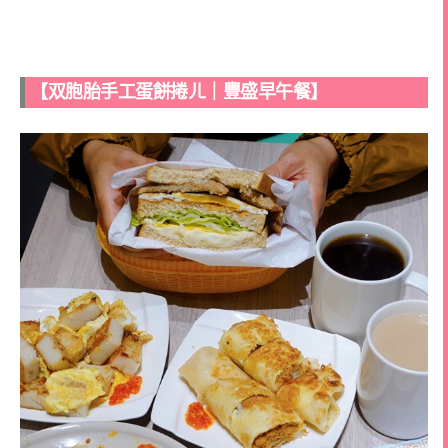
【双胞胎手工蛋餅捲ㄦ｜豐盛早午餐】