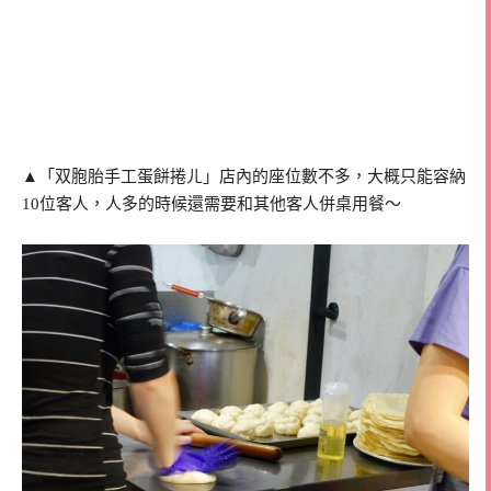
▲「双胞胎手工蛋餅捲ㄦ」店內的座位數不多，大概只能容納
10位客人，人多的時候還需要和其他客人併桌用餐～