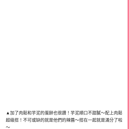
▲加了肉鬆和芋泥的蛋餅也很讚！芋泥順口不甜膩～配上肉鬆
超級搭！不可或缺的就是他們的辣醬～搭在一起就是滿分了啦
～