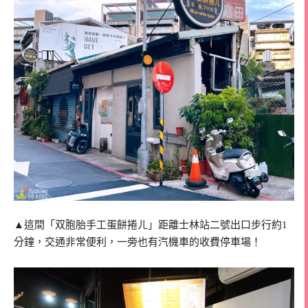
▲這間「双胞胎手工蛋餅捲ㄦ」距離士林站二號出口步行約1
分鐘，交通非常便利，一旁也有汽機車的收費停車場！