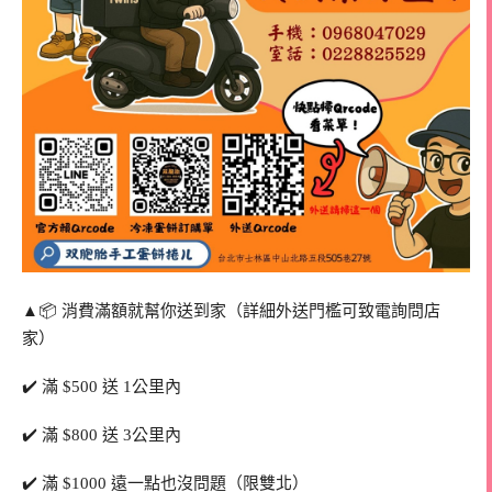
▲📦 消費滿額就幫你送到家（詳細外送門檻可致電詢問店
家）
✔️ 滿 $500 送 1公里內
✔️ 滿 $800 送 3公里內
✔️ 滿 $1000 遠一點也沒問題（限雙北）