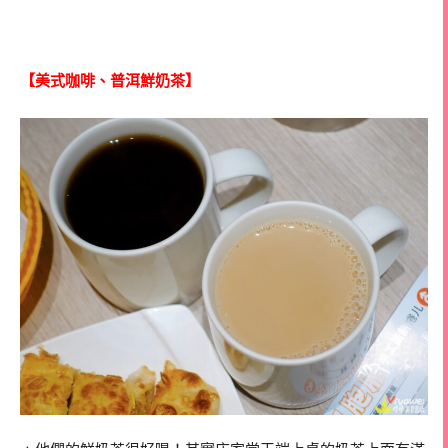
【美式咖啡、普洱鮮奶茶】