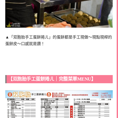
▲「双胞胎手工蛋餅捲ㄦ」的蛋餅都是手工現做～現點現桿的
蛋餅皮～口感就是讚！
【双胞胎手工蛋餅捲ㄦ｜完整菜單MENU】