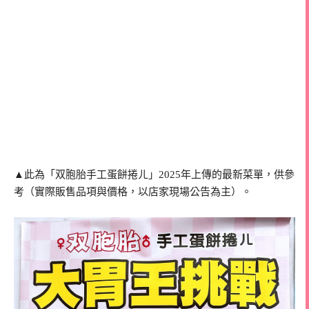
▲此為「双胞胎手工蛋餅捲ㄦ」2025年上傳的最新菜單，供參
考（實際販售品項與價格，以店家現場公告為主）。