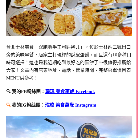
台北士林美食「双胞胎手工蛋餅捲ㄦ」，位於士林站二號出口
旁的美味早餐，店家主打現桿的酥皮蛋餅，而且還有10多種口
味可選擇！這也是我近期吃到最好吃的蛋餅了～很值得推薦給
大家！文章內有店家地址、電話、營業時間、完整菜單價目表
MENU供參考！
🔍 我的FB粉絲團：
瑋瑋 美食萬歲 Facebook
🔍
我的IG粉絲團：
瑋瑋 美食萬歲 Instagram