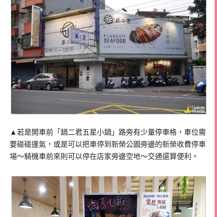
▲若是開車前「鍋二君五星小鍋」路旁有少量停車格，車位需
要碰碰運氣，或是可以把車停到新榮公園旁邊的新榮收費停車
場～騎機車前來則可以停在店家旁邊空地～交通還算便利。