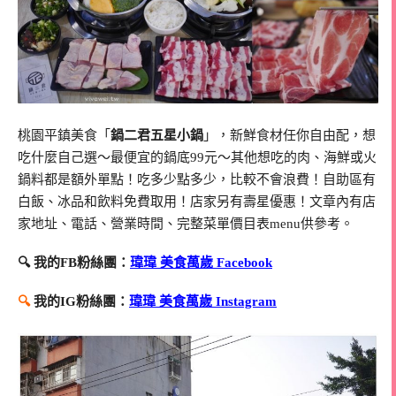
桃園平鎮美食「
鍋二君五星小鍋
」，新鮮食材任你自由配，想
吃什麼自己選～最便宜的鍋底99元～其他想吃的肉、海鮮或火
鍋料都是額外單點！吃多少點多少，比較不會浪費！自助區有
白飯、冰品和飲料免費取用！店家另有壽星優惠！文章內有店
家地址、電話、營業時間、完整菜單價目表menu供參考。
🔍 我的FB粉絲團：
瑋瑋 美食萬歲 Facebook
🔍
我的IG粉絲團：
瑋瑋 美食萬歲 Instagram