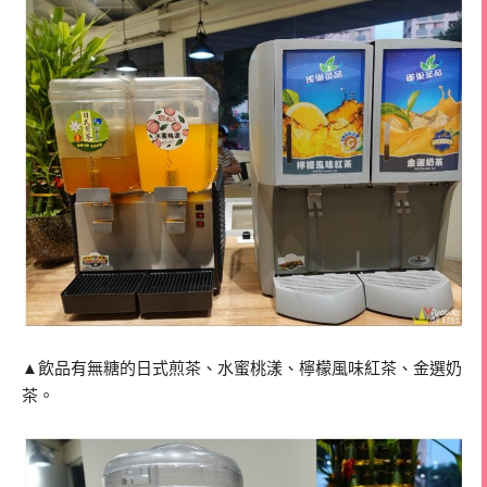
▲飲品有無糖的日式煎茶、水蜜桃漾、檸檬風味紅茶、金選奶
茶。