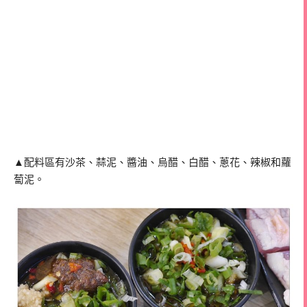
▲配料區有沙茶、蒜泥、醬油、烏醋、白醋、蔥花、辣椒和蘿
蔔泥。