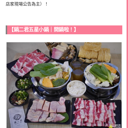
店家現場公告為主）！
【鍋二君五星小鍋｜開鍋啦！】