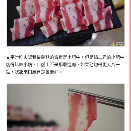
▲平常吃火鍋我最愛點的肯定是小肥牛，但是鍋二君的小肥牛
切得比較小塊，口感上不是那麼過癮，如果他切得更大片一
點，吃起來口感肯定會更好。