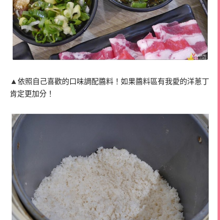
▲
依照自己喜歡的口味調配醬料！如果醬料區有我愛的洋蔥丁
肯定更加分！