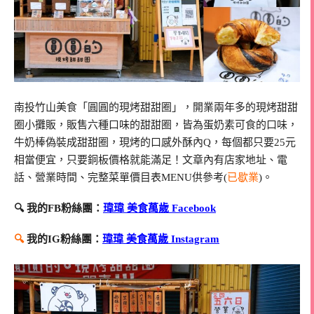
南投竹山美食「圓圓的現烤甜甜圈」，開業兩年多的現烤甜甜
圈小攤販，販售六種口味的甜甜圈，皆為蛋奶素可食的口味，
牛奶棒偽裝成甜甜圈，現烤的口感外酥內Q，每個都只要25元
相當便宜，只要銅板價格就能滿足！文章內有店家地址、電
話、營業時間、完整菜單價目表MENU供參考(
已歇業
)。
🔍 我的FB粉絲團：
瑋瑋 美食萬歲 Facebook
🔍
我的IG粉絲團：
瑋瑋 美食萬歲 Instagram