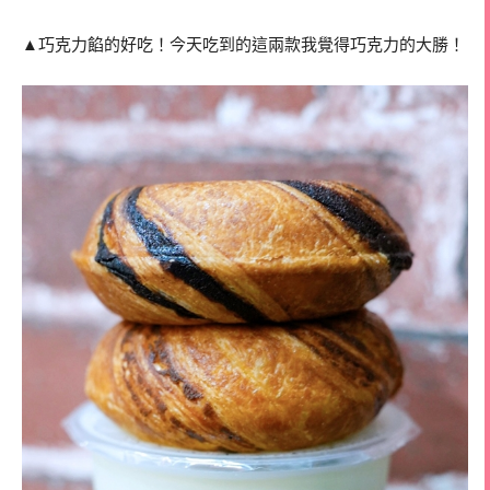
▲巧克力餡的好吃！今天吃到的這兩款我覺得巧克力的大勝！