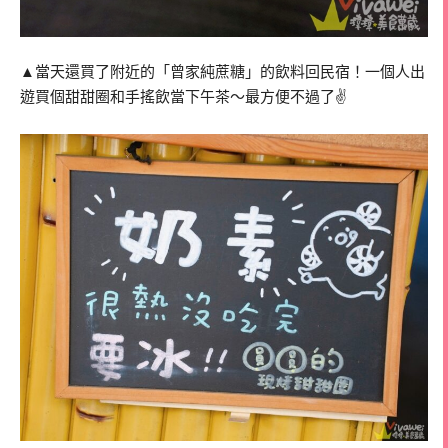
▲當天還買了附近的「曾家純蔗糖」的飲料回民宿！一個人出
遊買個甜甜圈和手搖飲當下午茶～最方便不過了✌