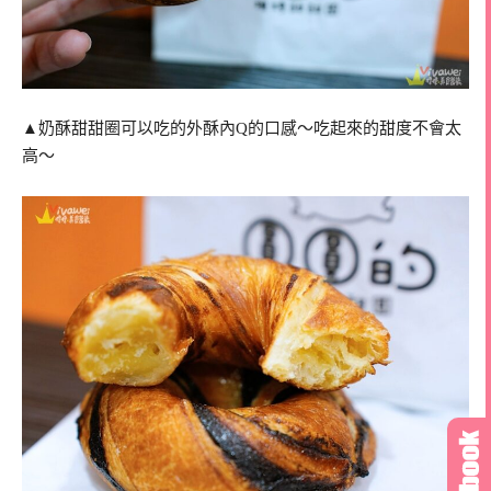
▲奶酥甜甜圈可以吃的外酥內Q的口感～吃起來的甜度不會太
高～