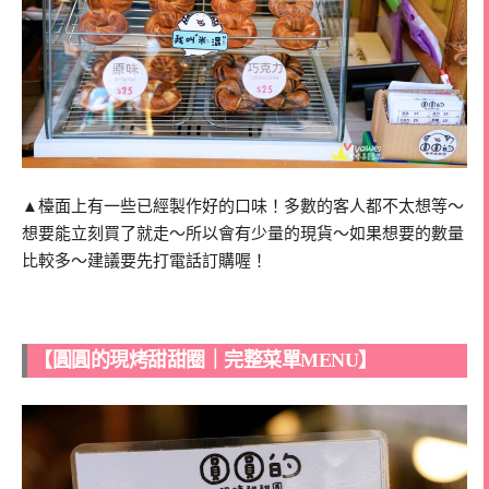
▲檯面上有一些已經製作好的口味！多數的客人都不太想等～
想要能立刻買了就走～所以會有少量的現貨～如果想要的數量
比較多～建議要先打電話訂購喔！
【圓圓的現烤甜甜圈｜完整菜單MENU】