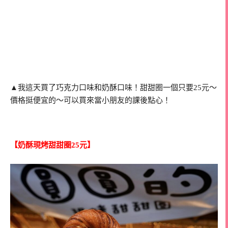
▲我這天買了巧克力口味和奶酥口味！甜甜圈一個只要25元～
價格挺便宜的～可以買來當小朋友的課後點心！
【奶酥現烤甜甜圈25元】