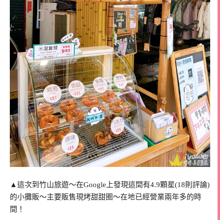
▲這次到竹山旅遊～在Google上發現這間有4.9顆星(18則評論)
的小攤販～主要販售現烤甜甜圈～在地已經營業兩年多的時
間！