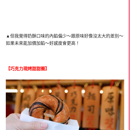
▲但我覺得奶酥口味的內餡偏少～跟原味好像沒太大的差別～
如果未來能加價加餡～好感度會更高！
【巧克力現烤甜甜圈】