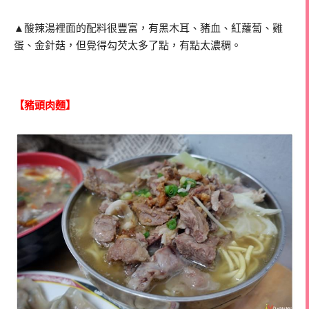
▲酸辣湯裡面的配料很豐富，有黑木耳、豬血、紅蘿蔔、雞
蛋、金針菇，但覺得勾芡太多了點，有點太濃稠。
【豬頭肉麵】