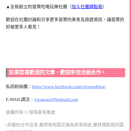
▲全新創立的苗栗吃喝玩樂社團（
加入社團請點我
）
歡迎在社團討論和分享更多苗栗的美食及旅遊資訊，讓苗栗的
好被更多人看見！
如果您喜歡我的文章，歡迎來信洽談合作。
私訊粉絲團：
https://www.facebook.com/vivaweiblog/
E-MAIL請洽：
vivagozo@hotmail.com
版權所有 © 瑋瑋美食萬歲
(非邀約合作店家,嚴禁使用圖文做為商業用途,嚴禁擷取我的圖