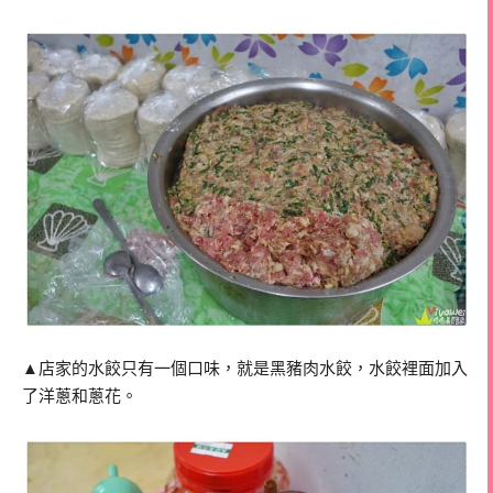
▲店家的水餃只有一個口味，就是黑豬肉水餃，水餃裡面加入
了洋蔥和蔥花。