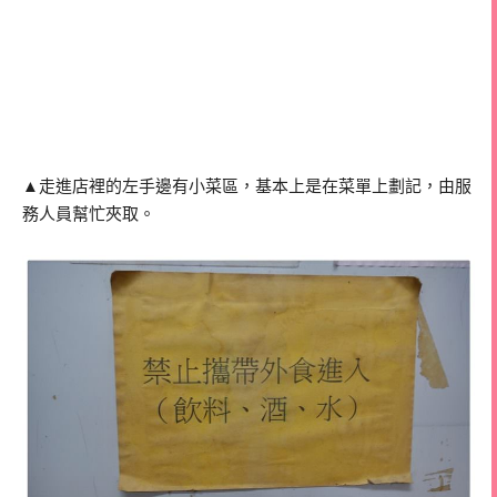
▲走進店裡的左手邊有小菜區，基本上是在菜單上劃記，由服
務人員幫忙夾取。