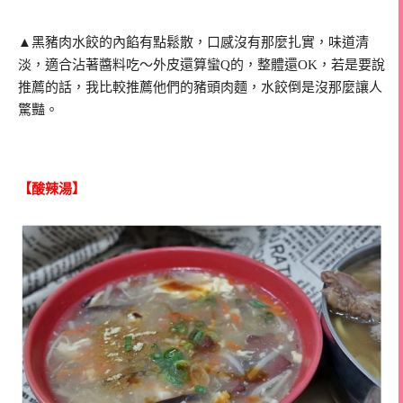
▲黑豬肉水餃的內餡有點鬆散，口感沒有那麼扎實，味道清
淡，適合沾著醬料吃～外皮還算蠻Q的，整體還OK，若是要說
推薦的話，我比較推薦他們的豬頭肉麵，水餃倒是沒那麼讓人
驚豔。
【酸辣湯】