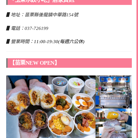
▋地址：苗栗縣後龍鎮中華路154號
▋電話：037-726199
▋營業時間：
11:00-19:30(每週六公休)
【苗栗NEW OPEN】