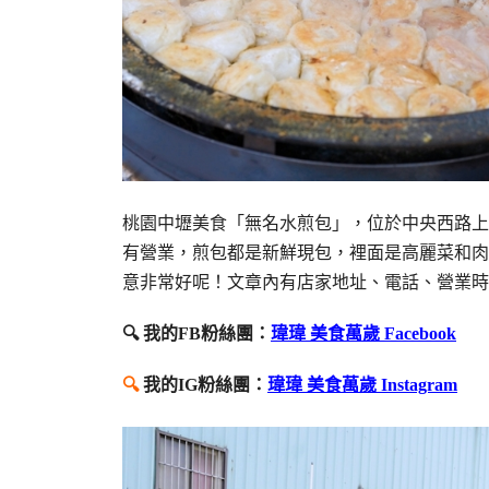
桃園中壢美食「無名水煎包」，位於中央西路上
有營業，煎包都是新鮮現包，裡面是高麗菜和肉
意非常好呢！文章內有店家地址、電話、營業時
🔍 我的FB粉絲團：
瑋瑋 美食萬歲 Facebook
🔍
我的IG粉絲團：
瑋瑋 美食萬歲 Instagram