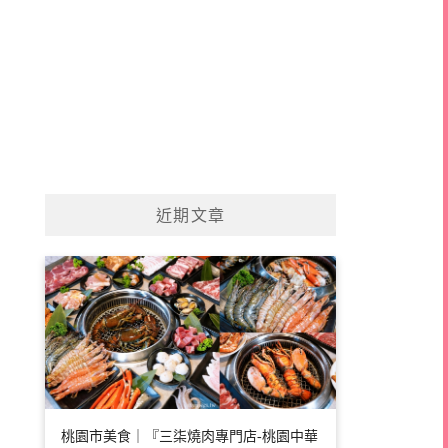
近期文章
桃園市美食｜『三柒燒肉專門店-桃園中華