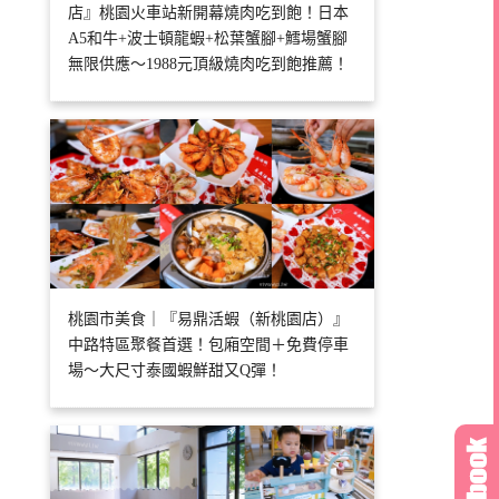
店』桃園火車站新開幕燒肉吃到飽！日本
A5和牛+波士頓龍蝦+松葉蟹腳+鱈場蟹腳
無限供應～1988元頂級燒肉吃到飽推薦！
桃園市美食｜『易鼎活蝦（新桃園店）』
中路特區聚餐首選！包廂空間＋免費停車
場～大尺寸泰國蝦鮮甜又Q彈！