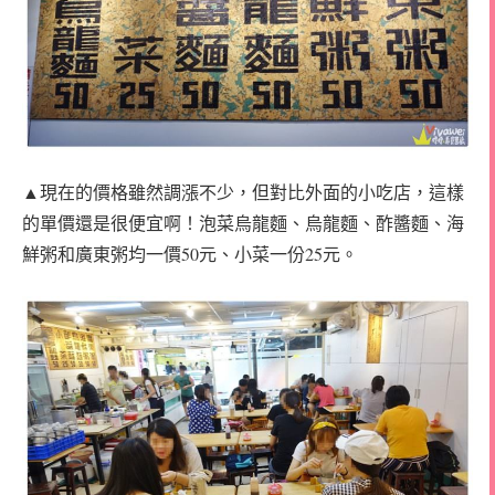
▲現在的價格雖然調漲不少，但對比外面的小吃店，這樣
的單價還是很便宜啊！泡菜烏龍麵、烏龍麵、酢醬麵、海
鮮粥和廣東粥均一價50元、小菜一份25元。