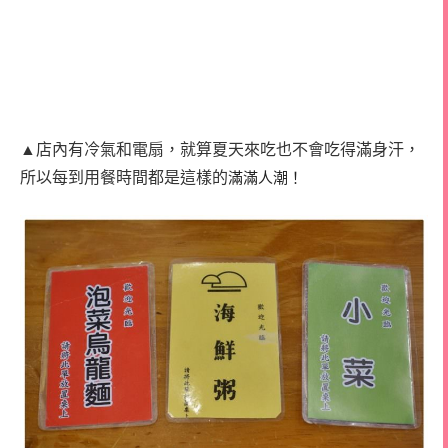
▲店內有冷氣和電扇，就算夏天來吃也不會吃得滿身汗，
所以每到用餐時間都是這樣的
滿滿人潮！