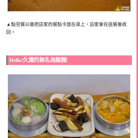
▲
點完餐以後把店家的餐點卡放在桌上，店家會在送餐後收
回。
Hello!久違的無名烏龍麵!