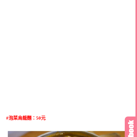
#泡菜烏龍麵：50元