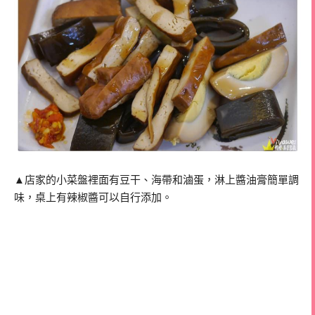
▲店家的小菜盤裡面有豆干、海帶和滷蛋，淋上醬油膏簡單調
味，桌上有辣椒醬可以自行添加。