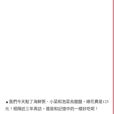
我們今天點了海鮮粥、小菜和泡菜烏龍麵，總花費是125
▲
元！相隔近三年再訪，還是和記憶中的一樣好吃呢！