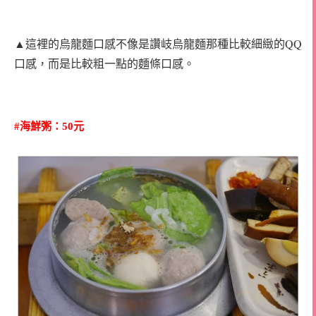
▲這裡的烏龍麵口感不像是讚岐烏龍麵那種比較細緻的QQ
口感，而是比較粗一點的麵條口感。
#海鮮粥：50元