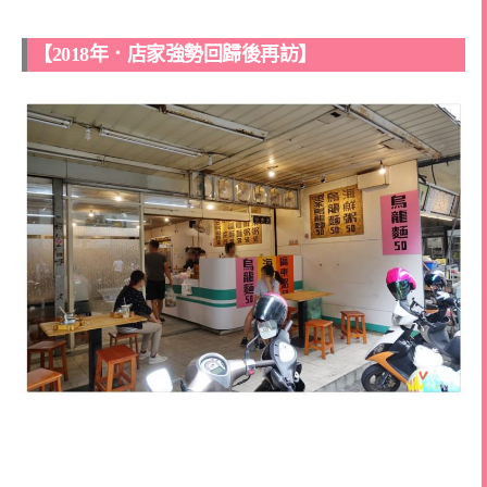
【2018年．店家強勢回歸後再訪】