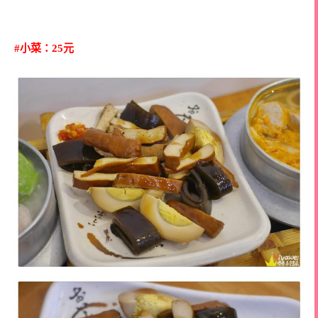
#小菜：25元