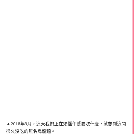
▲
2018年9月，這天我們正在煩惱午餐要吃什麼，就想到這間
很久沒吃的無名烏龍麵。