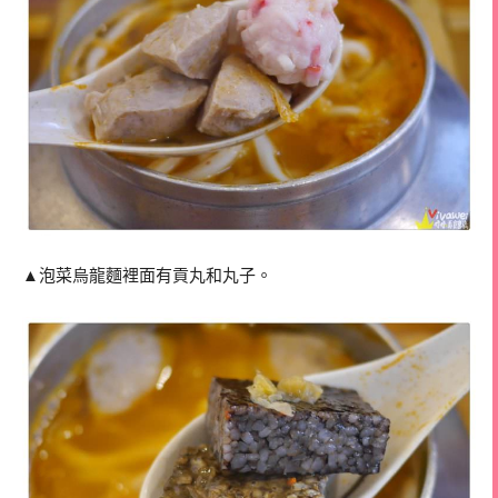
▲泡菜烏龍麵裡面有貢丸和丸子。