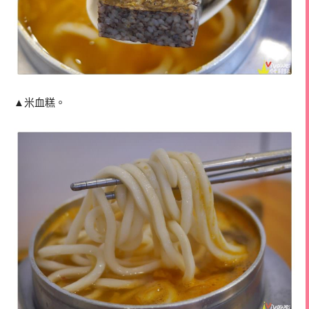
▲米血糕。