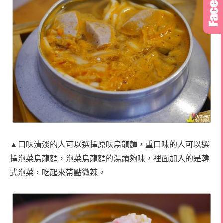
▲口味清淡的人可以選擇原味烏龍麵，重口味的人可以選
擇泡菜烏龍麵，泡菜烏龍麵的湯頭夠味，裡面加入的是韓
式泡菜，吃起來帶點微辣。