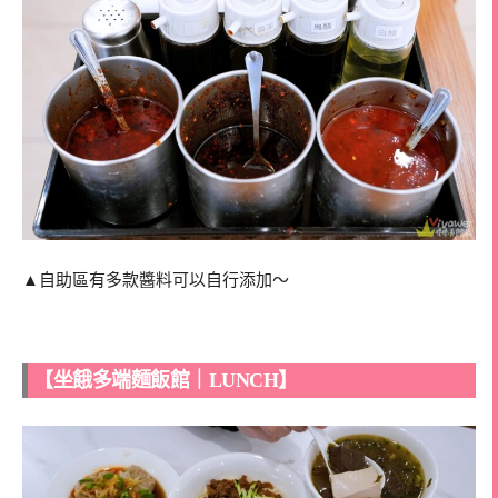
▲自助區有多款醬料可以自行添加～
【坐餓多端麵飯館｜LUNCH】