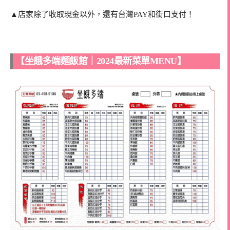
▲店家除了收取現金以外，還有台灣PAY和街口支付！
【坐餓多端麵飯館｜2024最新菜單MENU】