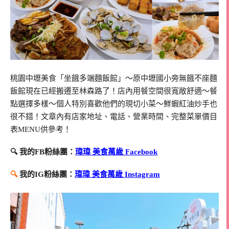
桃園中壢美食「坐餓多端麵飯館」～原中壢國小旁無餓不座麵
飯館現在已經搬遷至林森路了！店內用餐空間很寬敞舒適～餐
點選擇多樣～個人特別喜歡他們的現切小菜～鮮蝦紅油炒手也
很不錯！文章內有店家地址、電話、營業時間、完整菜單價目
表MENU供參考！
🔍 我的FB粉絲團：
瑋瑋 美食萬歲 Facebook
🔍
我的IG粉絲團：
瑋瑋 美食萬歲 Instagram