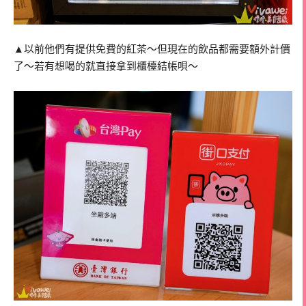
▲以前他們有提供免費的紅茶～但現在的飲品都需要額外計價
了～若有想喝的就直接拿到櫃檯結帳唄～