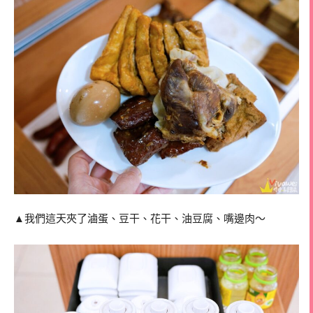
▲我們這天夾了滷蛋、豆干、花干、油豆腐、嘴邊肉～