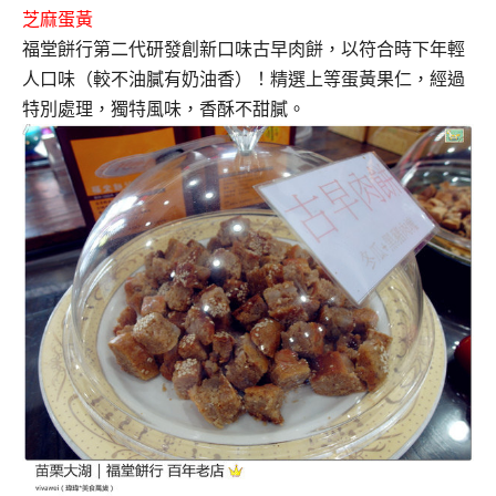
芝麻蛋黃
福堂餅行第二代研發創新口味古早肉餅，以符合時下年輕
人口味（較不油膩有奶油香）！
精選上等蛋黃果仁，經過
特別處理，獨特風味，香酥不甜膩。