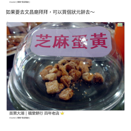
如果要去文昌廟拜拜，可以買個狀元餅去～