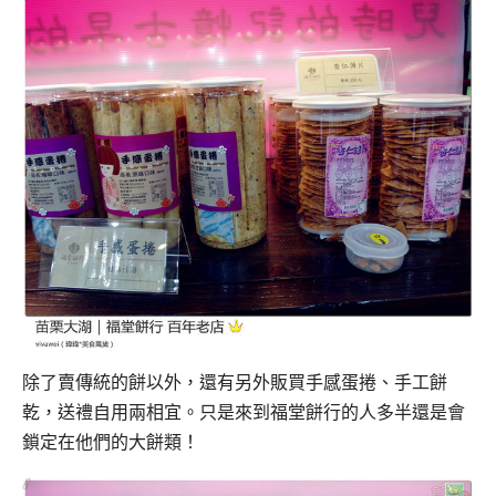
除了賣傳統的餅以外，還有另外販買手感蛋捲、手工餅
乾，送禮自用兩相宜。
只是來到福堂餅行的人多半還是會
鎖定在他們的大餅類！