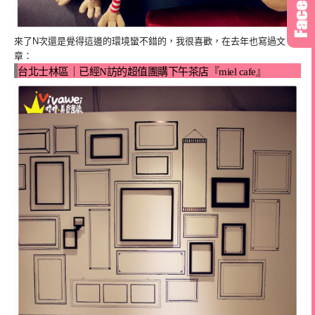
來了N次還是覺得這邊的環境蠻不錯的，我很喜歡，在去年也寫過文
章：
台北士林區｜已經N訪的超值團購下午茶店『miel cafe』