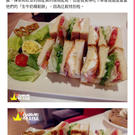
膩，抹茶和紅豆的搭配真的很絕配呢！但是我覺得吃下來後我還是最愛
他們的「生牛奶糖鬆餅」，因為比較特別啦。