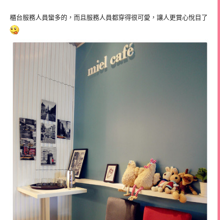
櫃台服務人員蠻多的，而且服務人員都穿得很可愛，讓人更賞心悅目了