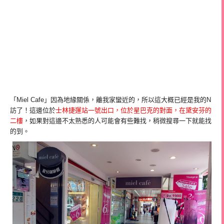
「Miel Cafe」因為地緣關係，離我家蠻近的，所以這大概已經是我的N
訪了！這邊位於
士林捷運站一號出口，位於星巴克的對面，在黛安芬的
二樓
，如果對這邊不太熟悉的人可能會有些難找，稍微搜尋一下就能找
的到。