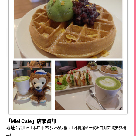
「Miel Cafe」店家資訊
地址：
台北市士林區中正路226號2樓
(士林捷運站一號出口對面 黛安芬樓
上)