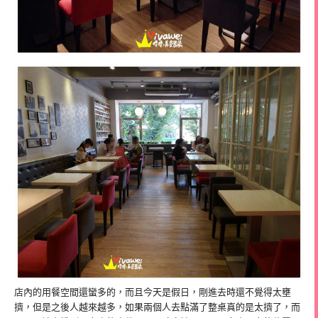
店內的用餐空間還蠻多的，而且今天是假日，剛進去時還不覺得太壅
擠，但是之後人越來越多，如果兩個人去點滿了整桌真的是太擠了，而