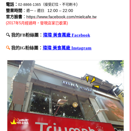
電話：
）
02-8866-1365（接受訂位、
不可刷卡
營業時間
：
12:00 – 22:00
週一 – 週日
:
官方臉書
：
https://www.facebook.com/mielcafe.tw
(2017年5月經過時，發現店家已歇業)
🔍 我的FB粉絲團：
瑋瑋 美食萬歲 Facebook
🔍
我的IG粉絲團：
瑋瑋 美食萬歲 Instagram