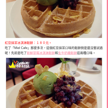
紅豆抹茶冰淇淋鬆餅：１８０元。
吃了「Miel Cafe」那麼多次，這個紅豆抹茶口味的鬆餅倒是還沒嘗試過
呢！先前是吃了
新鮮草莓冰淇淋鬆餅
和
生牛奶糖鬆餅
這兩種口味。