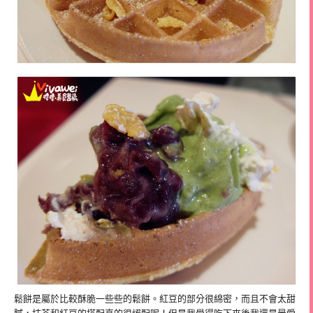
鬆餅是屬於比較酥脆一些些的鬆餅。紅豆的部分很綿密，而且不會太甜