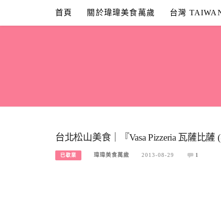
Skip
首頁
關於瑋瑋美食萬歲
台灣 TAIWA
to
content
台北松山美食｜『Vasa Pizzeria 瓦薩
瑋瑋美食萬歲
2013-08-29
1
已歇業