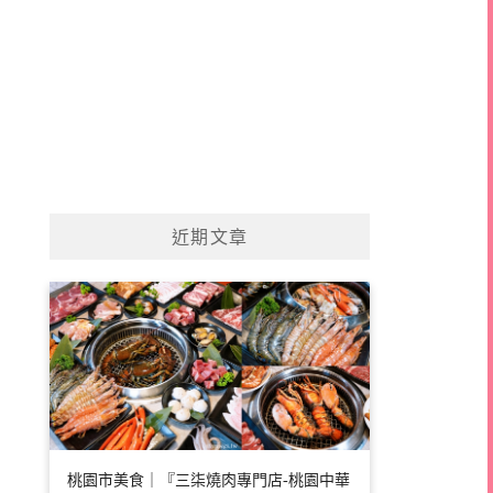
近期文章
桃園市美食｜『三柒燒肉專門店-桃園中華