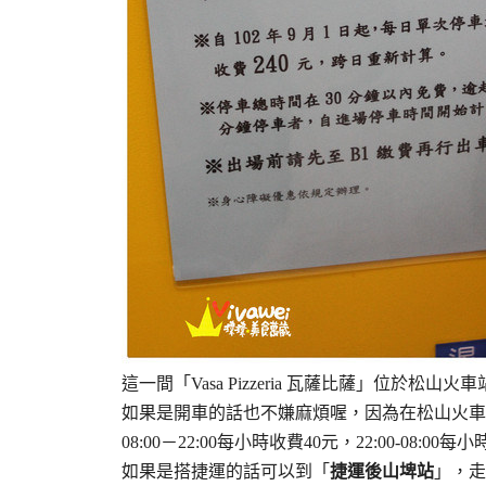
這一間「Vasa Pizzeria 瓦薩比薩」位於松
如果是開車的話也不嫌麻煩喔，因為在松山火車
08:00－22:00每小時收費40元，22:00-08
如果是搭捷運的話可以到「
捷運後山埤站
」，走