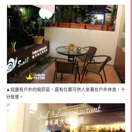
▲這邊有戶外的吸菸區，還有位置可供人坐著在戶外休息，十
分愜意。