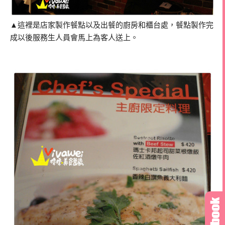
▲這裡是店家製作餐點以及出餐的廚房和櫃台處，餐點製作完
成以後服務生人員會馬上為客人送上。