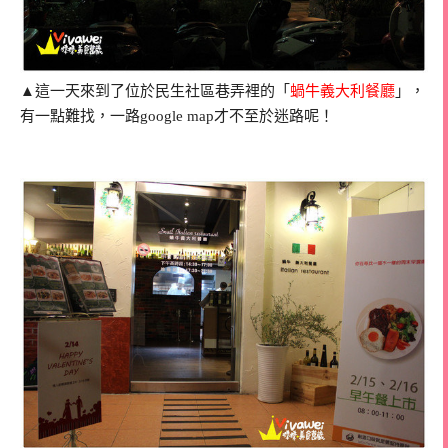
▲這一天來到了位於民生社區巷弄裡的「
蝸牛義大利餐廳
」，
有一點難找，一路google map才不至於迷路呢！