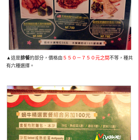
▲這是
排餐
的部分，價格由
５５０－７５０元之間
不等，種共
有六種選擇。