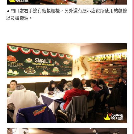
▲門口處右手邊有結帳櫃檯，另外還有展示店家所使用的麵條
以及橄欖油。