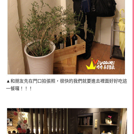
▲和朋友先在門口拍張照，很快的我們就要進去裡面好好吃這
一餐囉！！！