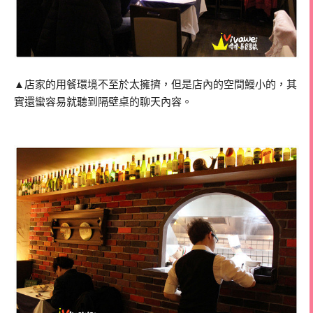
▲店家的用餐環境不至於太擁擠，但是店內的空間鰻小的，其
實還蠻容易就聽到隔壁桌的聊天內容。