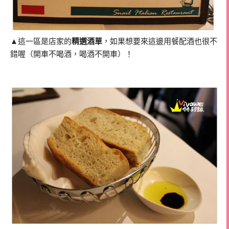
▲這一區是店家的
精選酒單
，如果想要來這邊用餐配酒也很不
錯喔（開車不喝酒，喝酒不開車）！