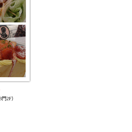
）
3門2F）