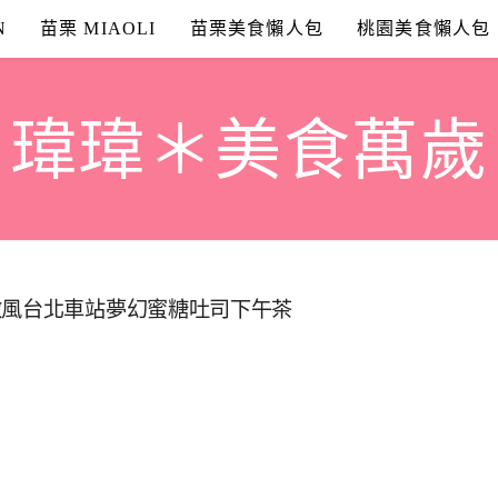
N
苗栗 MIAOLI
苗栗美食懶人包
桃園美食懶人包
瑋瑋＊美食萬歲
wi』 微風台北車站夢幻蜜糖吐司下午茶