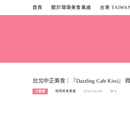
Skip
首頁
關於瑋瑋美食萬歲
台灣 TAIWA
to
content
台北中正美食｜『Dazzling Cafe Ki
瑋瑋美食萬歲
2014-04-06
1
已歇業