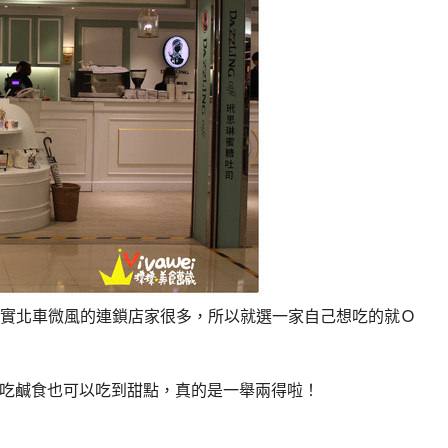
實北車微風的連鎖店家很多，所以就選一家自己想吃的就Ｏ
i」，可以吃鹹食也可以吃到甜點，真的是一舉兩得啦！