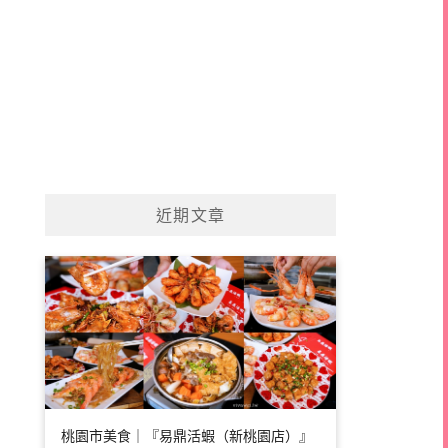
近期文章
桃園市美食｜『易鼎活蝦（新桃園店）』