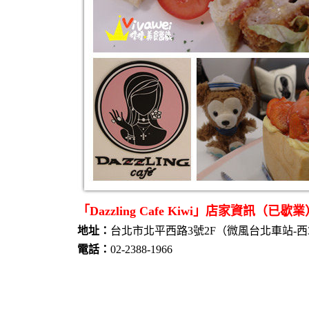
「Dazzling Cafe Kiwi」店家資訊（已歇業
地址：
台北市北平西路3號2F（微風台北車站-西
電話：
02-2388-1966