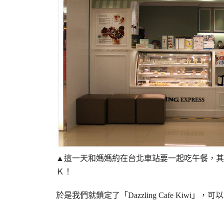
▲這一天和媽媽約在台北車站要一起吃午餐，其
Ｋ！
於是我們就鎖定了「Dazzling Cafe Kiw