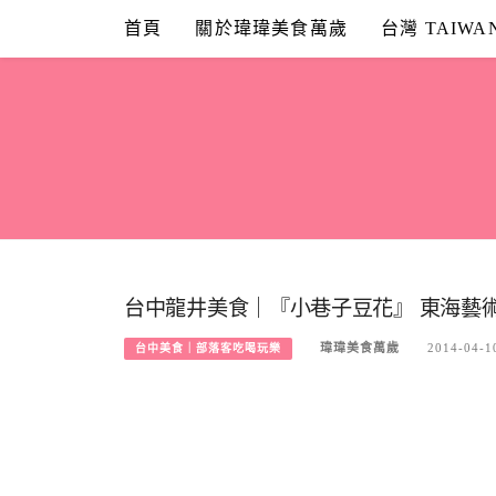
Skip
首頁
關於瑋瑋美食萬歲
台灣 TAIWA
to
content
台中龍井美食｜『小巷子豆花』 東海藝
瑋瑋美食萬歲
2014-04-1
台中美食｜部落客吃喝玩樂