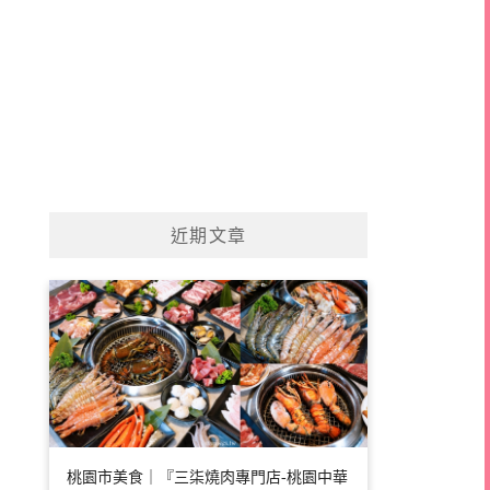
近期文章
桃園市美食｜『三柒燒肉專門店-桃園中華