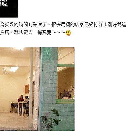
為抵達的時間有點晚了，很多用餐的店家已經打烊！剛好我這
賣店，就決定去一探究竟～～～