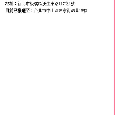
地址：
新北市板橋區漢生東路117之1號
目前已搬遷至
：台北市中山區遼寧街45巷15號