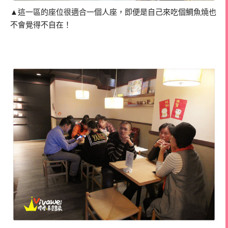
▲這一區的座位很適合一個人座，即便是自己來吃個鯛魚燒也
不會覺得不自在！