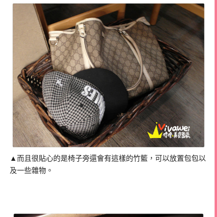
▲而且很貼心的是椅子旁還會有這樣的竹籃，可以放置包包以
及一些雜物。