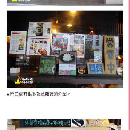
▲門口處有很多報章雜誌的介紹。