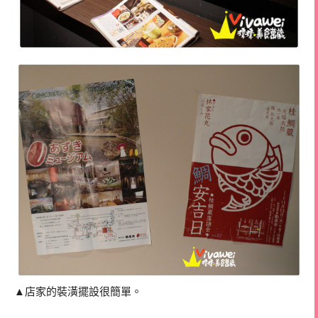
▲店家的裝潢擺設很簡單。