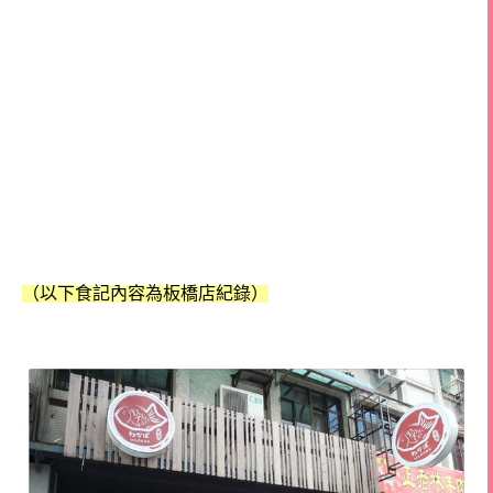
（以下食記內容為板橋店紀錄）