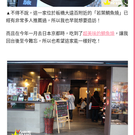
▲不得不說，這一家位於板橋大遠百附近的「若葉鯛魚燒」已
經有非常多人推薦過，所以我也早就想要造訪！
而且在今年一月去日本京都時，吃到了
超美味的鯛魚燒
，讓我
回台後至今難忘，所以也希望這家能一樣好吃！