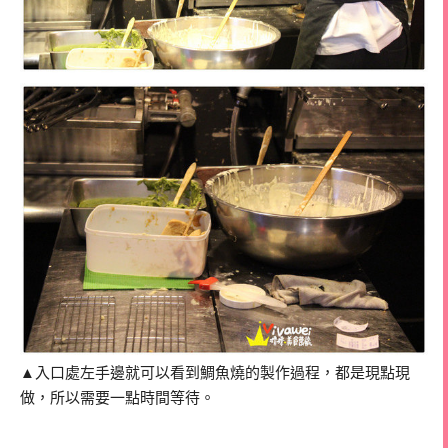
▲入口處左手邊就可以看到鯛魚燒的製作過程，都是現點現
做，所以需要一點時間等待。