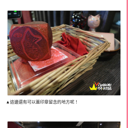
▲這邊還有可以蓋印章留念的地方呢！