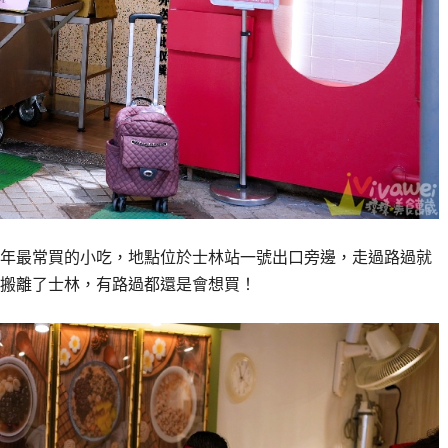
年最常買的小吃，地點位於士林站一號出口旁邊，走過路過就
搬離了士林，有路過都還是會想買！