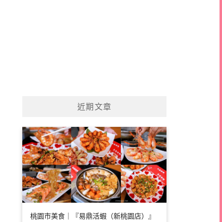
近期文章
桃園市美食｜『易鼎活蝦（新桃園店）』