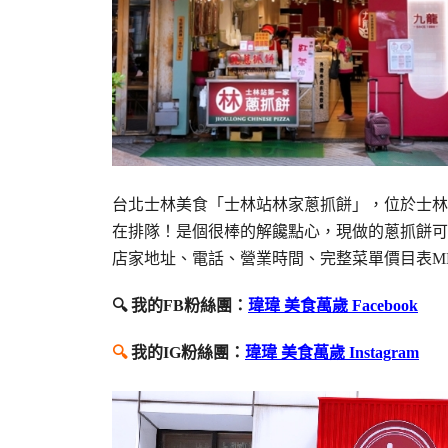
台北士林美食「士林站林家蔥抓餅」，位於士林
在排隊！是個很棒的解饞點心，現做的蔥抓餅可
店家地址、電話、營業時間、完整菜單價目表M
🔍 我的FB粉絲團：
瑋瑋 美食萬歲 Facebook
🔍
我的IG粉絲團：
瑋瑋 美食萬歲 Instagram