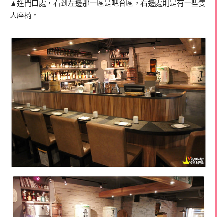
▲進門口處，看到左邊那一區是吧台區，右邊處則是有一些雙
人座椅。