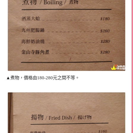
▲煮物，價格由180-280元之間不等。