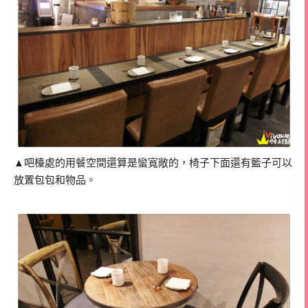
▲吧檯處的用餐空間還算是蠻寬敞的，椅子下面還有籃子可以
放置包包和物品。