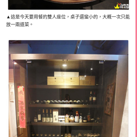
▲這是今天要用餐的雙人座位，桌子還蠻小的，大概一次只能
放一兩道菜。