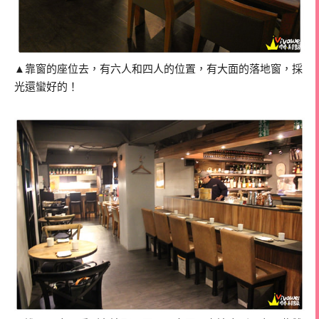
▲靠窗的座位去，有六人和四人的位置，有大面的落地窗，採
光還蠻好的！