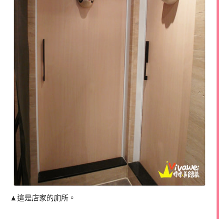
▲這是店家的廁所。