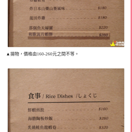
▲揚物，價格由160-260元之間不等。