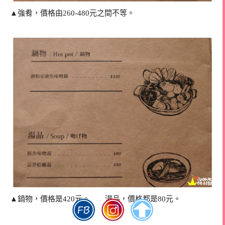
▲強肴，價格由260-480元之間不等。
▲鍋物，價格是420元。 湯品，價格都是80元。