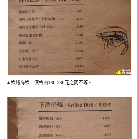
▲鮮烤海鮮，價格由180-380元之間不等。