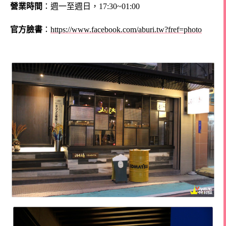
營業時間
：週一至週日，17:30~01:00
官方臉書
：
https://www.facebook.com/aburi.tw?fref=photo