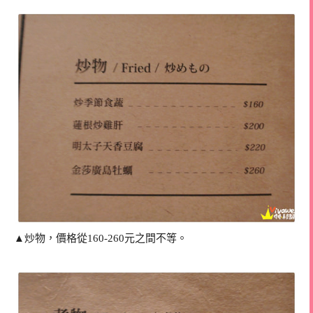
▲炒物，價格從160-260元之間不等。