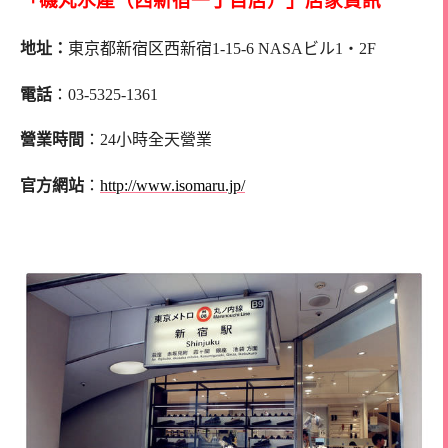
「磯丸水產（西新宿一丁目店）」店家資訊
地址：
東京都新宿区西新宿1-15-6 NASAビル1・2F
電話
：03-5325-1361
營業時間
：24小時全天營業
官方網站
：
http://www.isomaru.jp/