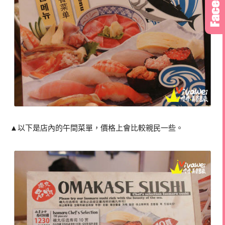
▲以下是店內的午間菜單，價格上會比較親民一些。