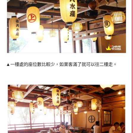
▲一樓處的座位數比較少，如果客滿了就可以往二樓走。