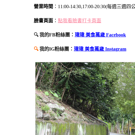
營業時間
：11:00-14:30,17:00-20:30(每週三週四
臉書頁面
：
點我看臉書打卡頁面
🔍 我的FB粉絲團：
瑋瑋 美食萬歲 Facebook
🔍
我的IG粉絲團：
瑋瑋 美食萬歲 Instagram