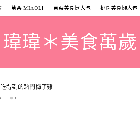
N
苗栗 MIAOLI
苗栗美食懶人包
桃園美食懶人包
瑋瑋＊美食萬歲
才吃得到的熱門梅子雞
0
1