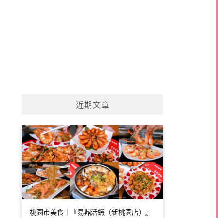
近期文章
桃園市美食｜『易鼎活蝦（新桃園店）』