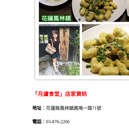
「月廬食堂」店家資訊
地址
：花蓮縣鳳林鎮鳳鳴一路71號
電話
：03-876-2206