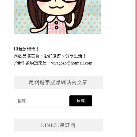
HI我是瑋瑋！
喜歡品嚐美食、愛好旅遊、分享生活！
✓合作邀約請來信：
vivagozo@hotmail.com
用關鍵字搜尋網站內文章
搜
尋
關
鍵
LINE訊息訂閱
字: