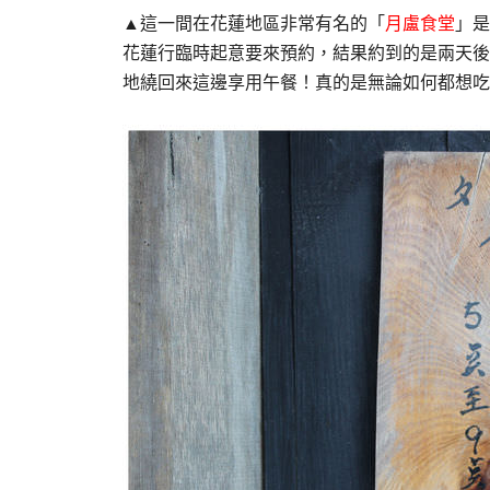
▲這一間在花蓮地區非常有名的「
月盧食堂
」是
花蓮行臨時起意要來預約，結果約到的是兩天後
地繞回來這邊享用午餐！真的是無論如何都想吃